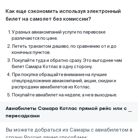
Как еще сэкономить используя электронный
билет на самолет без комиссии?
У разных авиакомпаний услуги по перевозке
различаются по цене.
Лететь транзитом дешево, по сравнению от и до
конечных пунктов.
Покупайте туда и обратно сразу. Это выгоднее чем
билет Самара Котлас в одну сторону.
При покупке обращайте внимание на лучшие
спецпредложения авиакомпаний, акции, скидки и
распродажи авиабилетов из Котлас.
Покупайте авиабилет на неделе, а не в выходные.
Авиабилеты Самара Котлас прямой рейс или с
пересадками
Вы можете добраться из Самары с авиабилетом в
страну Россия двумя способами: