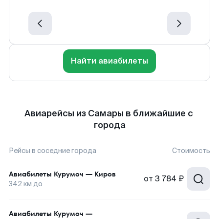
Найти авиабилеты
Авиарейсы из Самары в ближайшие с
города
Рейсы в соседние города
Стоимость
Авиабилеты
Курумоч
—
Киров
от
3 784 ₽
342
км до
Авиабилеты
Курумоч
—