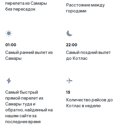
перелета из Самары
Расстояние между
без пересадок
городами
01:00
22:00
Самый ранний вылет из
Самый поздний вылет
Самары
до Котлас
15
Самый быстрый
прямой перелет из
Количество рейсов до
Самары туда и
Котлас в неделю
обратно, найденный на
нашем сайте за
последнее время