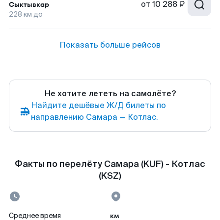
от
10 288 ₽
Сыктывкар
228
км до
Показать больше рейсов
Не хотите лететь на самолёте?
Найдите дешёвые Ж/Д билеты по
направлению Самара — Котлас.
Факты по перелёту Самара (KUF) - Котлас
(KSZ)
км
Среднее время