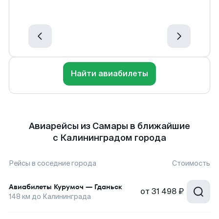
Найти авиабилеты
Авиарейсы из Самары в ближайшие
с Калининградом города
Рейсы в соседние города
Стоимость
Авиабилеты
Курумоч
—
Гданьск
от
31 498 ₽
148
км до
Калининграда