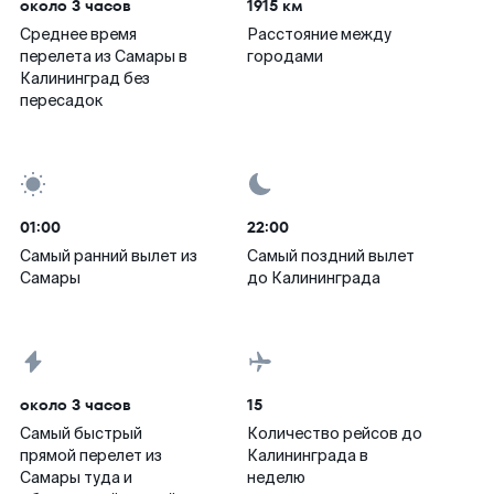
около 3 часов
1915 км
Среднее время
Расстояние между
перелета из Самары в
городами
Калининград без
пересадок
01:00
22:00
Самый ранний вылет из
Самый поздний вылет
Самары
до Калининграда
около 3 часов
15
Самый быстрый
Количество рейсов до
прямой перелет из
Калининграда в
Самары туда и
неделю