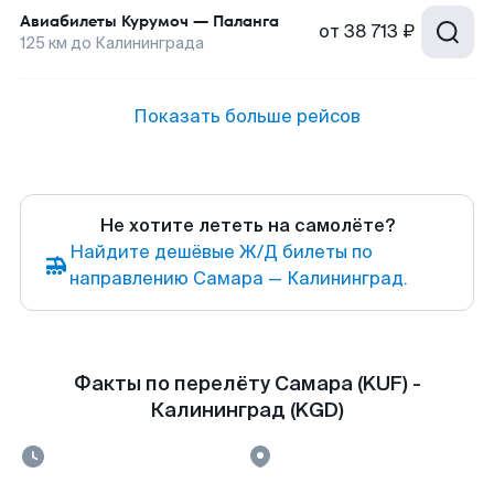
Авиабилеты
Курумоч
—
Паланга
от
38 713 ₽
125
км до
Калининграда
Показать больше рейсов
Не хотите лететь на самолёте?
Найдите дешёвые Ж/Д билеты по
направлению Самара — Калининград.
Факты по перелёту Самара (KUF) -
Калининград (KGD)