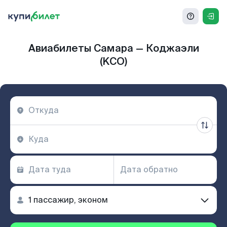
Авиабилеты Самара — Коджаэли
(KCO)