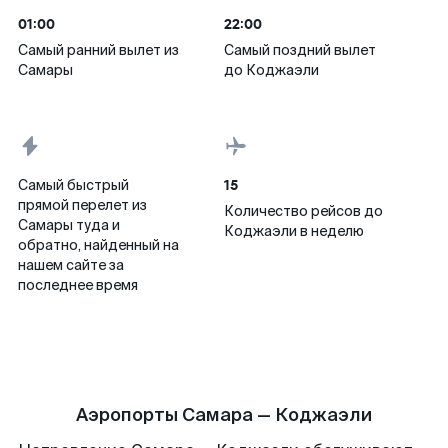
01:00
22:00
Самый ранний вылет из
Самый поздний вылет
Самары
до Коджаэли
15
Самый быстрый
прямой перелет из
Количество рейсов до
Самары туда и
Коджаэли в неделю
обратно, найденный на
нашем сайте за
последнее время
Аэропорты Самара — Коджаэли