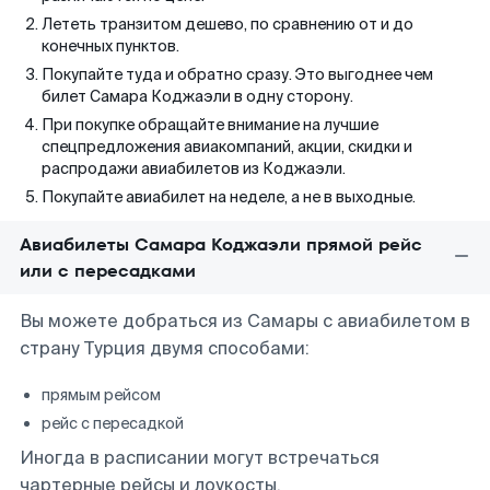
Лететь транзитом дешево, по сравнению от и до
конечных пунктов.
Покупайте туда и обратно сразу. Это выгоднее чем
билет Самара Коджаэли в одну сторону.
При покупке обращайте внимание на лучшие
спецпредложения авиакомпаний, акции, скидки и
распродажи авиабилетов из Коджаэли.
Покупайте авиабилет на неделе, а не в выходные.
Авиабилеты Самара Коджаэли прямой рейс
или с пересадками
Вы можете добраться из Самары с авиабилетом в
страну Турция двумя способами:
прямым рейсом
рейс с пересадкой
Иногда в расписании могут встречаться
чартерные рейсы и лоукосты.