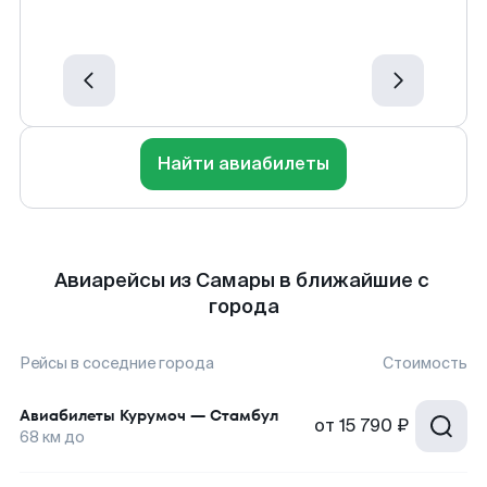
Найти авиабилеты
Авиарейсы из Самары в ближайшие с
города
Рейсы в соседние города
Стоимость
Авиабилеты
Курумоч
—
Стамбул
от
15 790 ₽
68
км до