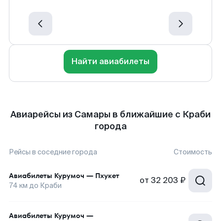
Найти авиабилеты
Авиарейсы из Самары в ближайшие с Краби
города
Рейсы в соседние города
Стоимость
Авиабилеты
Курумоч
—
Пхукет
от
32 203 ₽
74
км до
Краби
Авиабилеты
Курумоч
—