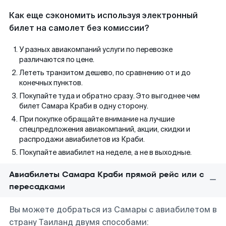
Как еще сэкономить используя электронный
билет на самолет без комиссии?
У разных авиакомпаний услуги по перевозке
различаются по цене.
Лететь транзитом дешево, по сравнению от и до
конечных пунктов.
Покупайте туда и обратно сразу. Это выгоднее чем
билет Самара Краби в одну сторону.
При покупке обращайте внимание на лучшие
спецпредложения авиакомпаний, акции, скидки и
распродажи авиабилетов из Краби.
Покупайте авиабилет на неделе, а не в выходные.
Авиабилеты Самара Краби прямой рейс или с
пересадками
Вы можете добраться из Самары с авиабилетом в
страну Таиланд двумя способами: