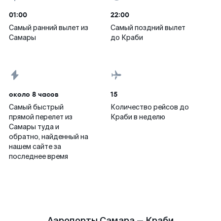
01:00
22:00
Самый ранний вылет из
Самый поздний вылет
Самары
до Краби
около 8 часов
15
Самый быстрый
Количество рейсов до
прямой перелет из
Краби в неделю
Самары туда и
обратно, найденный на
нашем сайте за
последнее время
Аэропорты Самара — Краби