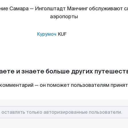
ние Самара — Инголштадт Манчинг обслуживают 
аэропорты
Курумоч
KUF
аете и знаете больше других путешес
комментарий — он поможет пользователям приня