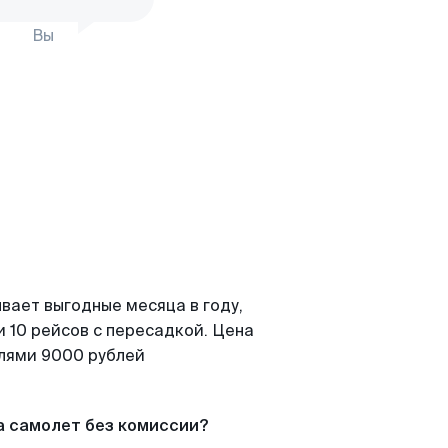
Вы
вает выгодные месяца в году,
 10 рейсов с пересадкой. Цена
елями 9000 рублей
а самолет без комиссии?