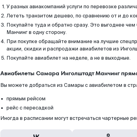
У разных авиакомпаний услуги по перевозке различ
Лететь транзитом дешево, по сравнению от и до ко
Покупайте туда и обратно сразу. Это выгоднее че
Манчинг в одну сторону.
При покупке обращайте внимание на лучшие спецп
акции, скидки и распродажи авиабилетов из Ингол
Покупайте авиабилет на неделе, а не в выходные.
Авиабилеты Самара Инголштадт Манчинг прямо
Вы можете добраться из Самары с авиабилетом в стр
прямым рейсом
рейс с пересадкой
Иногда в расписании могут встречаться чартерные ре