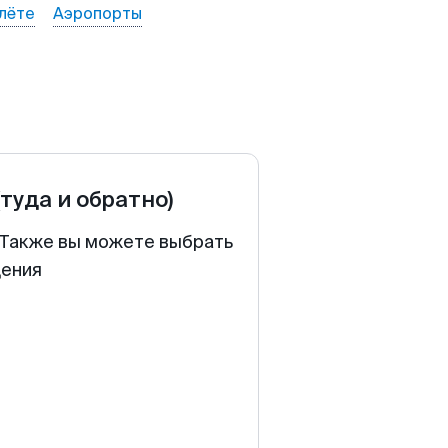
лёте
Аэропорты
(туда и обратно)
. Также вы можете выбрать
щения