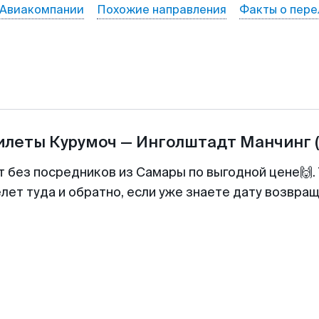
Авиакомпании
Похожие направления
Факты о пере
билеты
Курумоч
—
Инголштадт Манчинг
т без посредников из Самары по выгодной цене🙌
лет туда и обратно, если уже знаете дату возвра