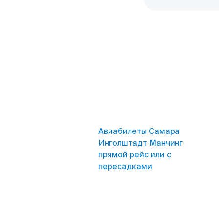
Авиабилеты Самара
Инголштадт Манчинг
прямой рейс или с
пересадками