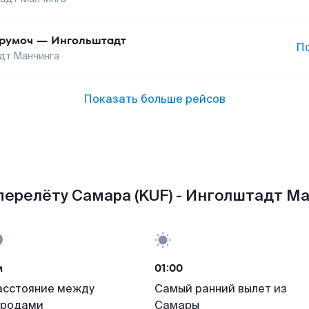
румоч
—
Ингольштадт
П
дт Манчинга
Показать больше рейсов
перелёту Самара (KUF) - Инголштадт Ман
м
01:00
асстояние между
Самый ранний вылет из
ородами
Самары