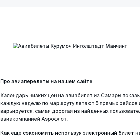
Про авиаперелеты на нашем сайте
Календарь низких цен на авиабилет из Самары показы
каждую неделю по маршруту летают 5 прямых рейсов и
варьируется, самая дорогая из найденных пользоват
авиакомпанией Аэрофлот.
Как еще сэкономить используя электронный билет н