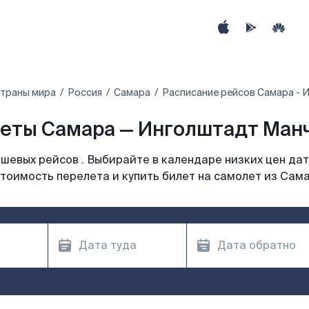
страны мира
Россия
Самара
Расписание рейсов Самара - 
еты Самара — Инголштадт Манчи
шевых рейсов . Выбирайте в календаре низких цен дат
тоимость перелета и купить билет на самолет из Сам