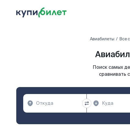
Авиабилеты
Все 
Авиабил
Поиск самых де
сравнивать с