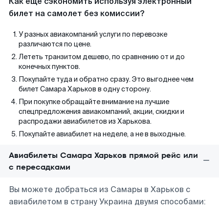
Как еще сэкономить используя электронный
билет на самолет без комиссии?
У разных авиакомпаний услуги по перевозке
различаются по цене.
Лететь транзитом дешево, по сравнению от и до
конечных пунктов.
Покупайте туда и обратно сразу. Это выгоднее чем
билет Самара Харьков в одну сторону.
При покупке обращайте внимание на лучшие
спецпредложения авиакомпаний, акции, скидки и
распродажи авиабилетов из Харькова.
Покупайте авиабилет на неделе, а не в выходные.
Авиабилеты Самара Харьков прямой рейс или
с пересадками
Вы можете добраться из Самары в Харьков с
авиабилетом в страну Украина двумя способами: