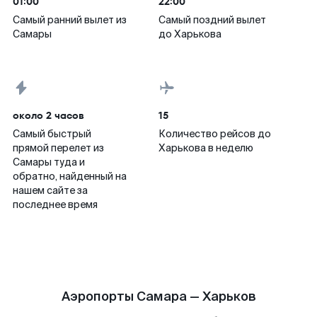
01:00
22:00
Самый ранний вылет из
Самый поздний вылет
Самары
до Харькова
около 2 часов
15
Самый быстрый
Количество рейсов до
прямой перелет из
Харькова в неделю
Самары туда и
обратно, найденный на
нашем сайте за
последнее время
Аэропорты Самара — Харьков