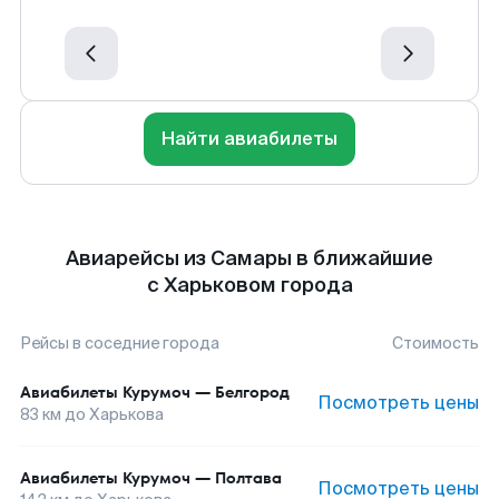
Найти авиабилеты
Авиарейсы из Самары в ближайшие
с Харьковом города
Рейсы в соседние города
Стоимость
Авиабилеты
Курумоч
—
Белгород
Посмотреть цены
83
км до
Харькова
Авиабилеты
Курумоч
—
Полтава
Посмотреть цены