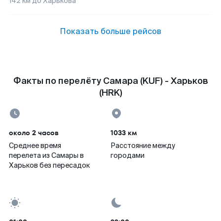
142
км до
Харькова
Показать больше рейсов
Факты по перелёту Самара (KUF) - Харьков
(HRK)
около 2 часов
1033 км
Среднее время
Расстояние между
перелета из Самары в
городами
Харьков без пересадок