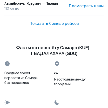
Авиабилеты
Курумоч
—
Толедо
Посмотреть цены
110
км до
Показать больше рейсов
Факты по перелёту Самара (KUF) -
ГВАДАЛАХАРА (GDU)
км
Среднее время
перелета из Самары
Расстояние между
без пересадок
городами