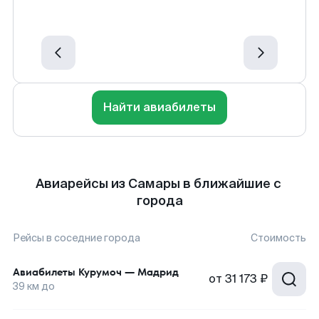
Найти авиабилеты
Авиарейсы из Самары в ближайшие с
города
Рейсы в соседние города
Стоимость
Авиабилеты
Курумоч
—
Мадрид
от
31 173 ₽
39
км до