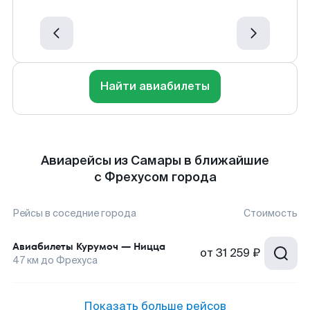
Найти авиабилеты
Авиарейсы из Самары в ближайшие
с Фрехусом города
Рейсы в соседние города
Стоимость
Авиабилеты
Курумоч
—
Ницца
от
31 259 ₽
47
км до
Фрехуса
Показать больше рейсов