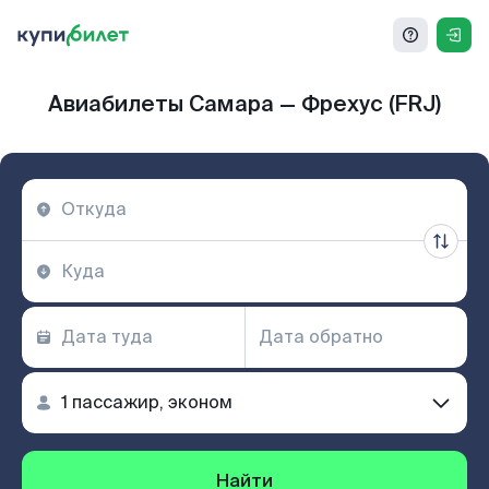
Авиабилеты Самара — Фрехус (FRJ)
Найти