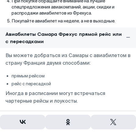
При покупке обращайте внимание на лучшие
спецпредложения авиакомпаний, акции, скидки и
распродажи авиабилетов из Фрехуса.
Покупайте авиабилет на неделе, а не в выходные.
Авиабилеты Самара Фрехус прямой рейс или
с пересадками
Вы можете добраться из Самары с авиабилетом в
страну Франция двумя способами:
прямым рейсом
рейс с пересадкой
Иногда в расписании могут встречаться
чартерные рейсы и лоукосты.