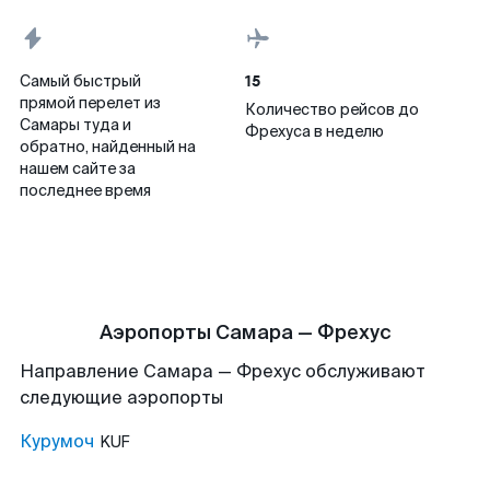
15
Самый быстрый
прямой перелет из
Количество рейсов до
Самары туда и
Фрехуса в неделю
обратно, найденный на
нашем сайте за
последнее время
Аэропорты Самара — Фрехус
Направление Самара — Фрехус обслуживают
следующие аэропорты
Курумоч
KUF