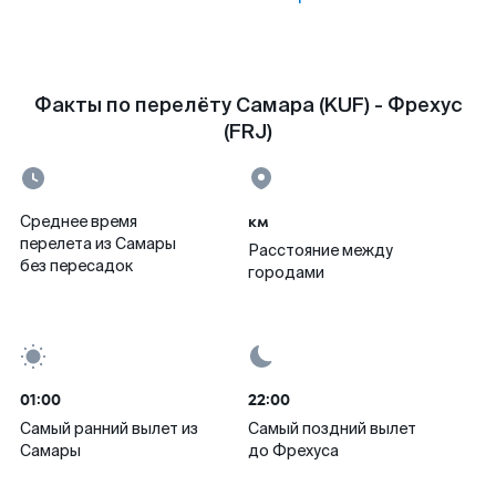
Факты по перелёту Самара (KUF) - Фрехус
(FRJ)
км
Среднее время
перелета из Самары
Расстояние между
без пересадок
городами
01:00
22:00
Самый ранний вылет из
Самый поздний вылет
Самары
до Фрехуса