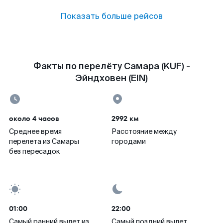
Показать больше рейсов
Факты по перелёту Самара (KUF) -
Эйндховен (EIN)
около 4 часов
2992 км
Среднее время
Расстояние между
перелета из Самары
городами
без пересадок
01:00
22:00
Самый ранний вылет из
Самый поздний вылет