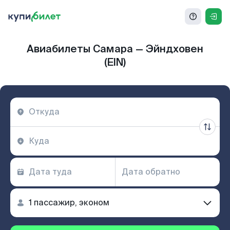
Авиабилеты Самара — Эйндховен
(EIN)