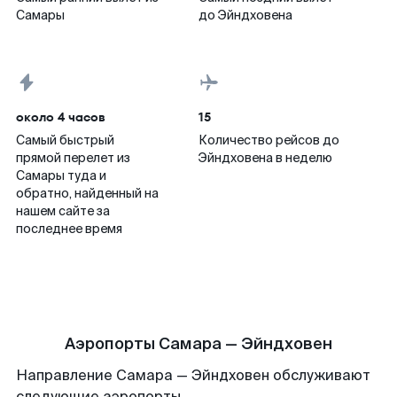
Самары
до Эйндховена
около 4 часов
15
Самый быстрый
Количество рейсов до
прямой перелет из
Эйндховена в неделю
Самары туда и
обратно, найденный на
нашем сайте за
последнее время
Аэропорты Самара — Эйндховен
Направление Самара — Эйндховен обслуживают
следующие аэропорты