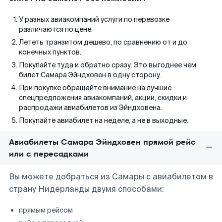
У разных авиакомпаний услуги по перевозке
различаются по цене.
Лететь транзитом дешево, по сравнению от и до
конечных пунктов.
Покупайте туда и обратно сразу. Это выгоднее чем
билет Самара Эйндховен в одну сторону.
При покупке обращайте внимание на лучшие
спецпредложения авиакомпаний, акции, скидки и
распродажи авиабилетов из Эйндховена.
Покупайте авиабилет на неделе, а не в выходные.
Авиабилеты Самара Эйндховен прямой рейс
или с пересадками
Вы можете добраться из Самары с авиабилетом в
страну Нидерланды двумя способами:
прямым рейсом