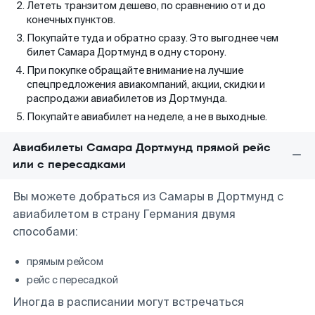
Лететь транзитом дешево, по сравнению от и до
конечных пунктов.
Покупайте туда и обратно сразу. Это выгоднее чем
билет Самара Дортмунд в одну сторону.
При покупке обращайте внимание на лучшие
спецпредложения авиакомпаний, акции, скидки и
распродажи авиабилетов из Дортмунда.
Покупайте авиабилет на неделе, а не в выходные.
Авиабилеты Самара Дортмунд прямой рейс
или с пересадками
Вы можете добраться из Самары в Дортмунд с
авиабилетом в страну Германия двумя
способами:
прямым рейсом
рейс с пересадкой
Иногда в расписании могут встречаться