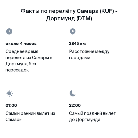
Факты по перелёту Самара (KUF) -
Дортмунд (DTM)
около 4 часов
2845 км
Среднее время
Расстояние между
перелета из Самары в
городами
Дортмунд без
пересадок
01:00
22:00
Самый ранний вылет из
Самый поздний вылет
Самары
до Дортмунда