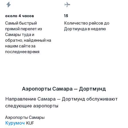
около 4 часов
15
Самый быстрый
Количество рейсов до
прямой перелет из
Дортмунда в неделю
Самары туда и
обратно, найденный на
нашем сайте за
последнее время
Аэропорты Самара — Дортмунд
Направление Самара — Дортмунд обслуживают
следующие аэропорты
Аэропорты
Самары
Курумоч
KUF