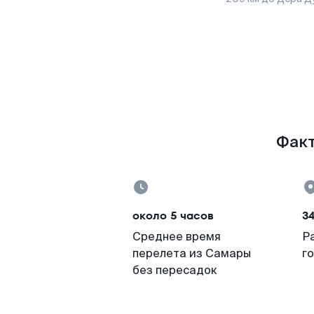
Факт
около 5 часов
3
Среднее время
Р
перелета из Самары
г
без пересадок