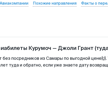
Авиакомпании
Похожие направления
Факты о пере
виабилеты
Курумоч
—
Джоли Грант
(туд
т без посредников из Самары по выгодной цене🙌
лет туда и обратно, если уже знаете дату возвра