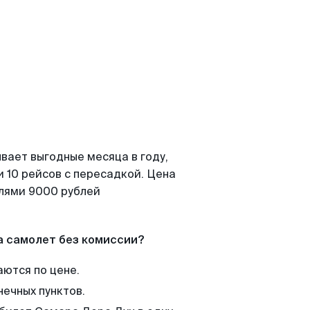
вает выгодные месяца в году,
 10 рейсов с пересадкой. Цена
елями 9000 рублей
а самолет без комиссии?
аются по цене.
нечных пунктов.