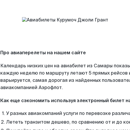
Про авиаперелеты на нашем сайте
Календарь низких цен на авиабилет из Самары показы
каждую неделю по маршруту летают 5 прямых рейсов и
варьируется, самая дорогая из найденных пользоват
авиакомпанией Аэрофлот.
Как еще сэкономить используя электронный билет н
У разных авиакомпаний услуги по перевозке различ
Лететь транзитом дешево, по сравнению от и до ко