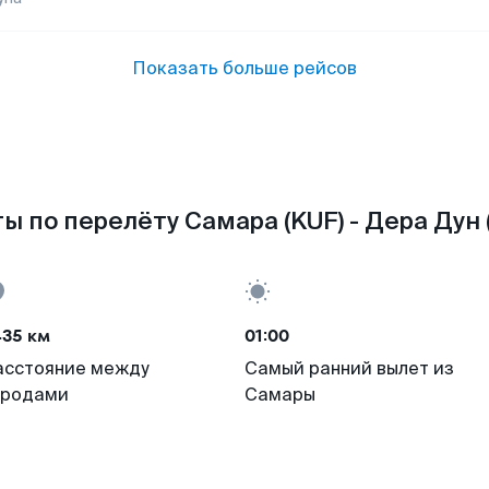
Показать больше рейсов
ы по перелёту Самара (KUF) - Дера Дун 
435 км
01:00
асстояние между
Самый ранний вылет из
ородами
Самары