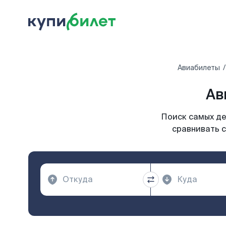
Авиабилеты
Ав
Поиск самых де
сравнивать с