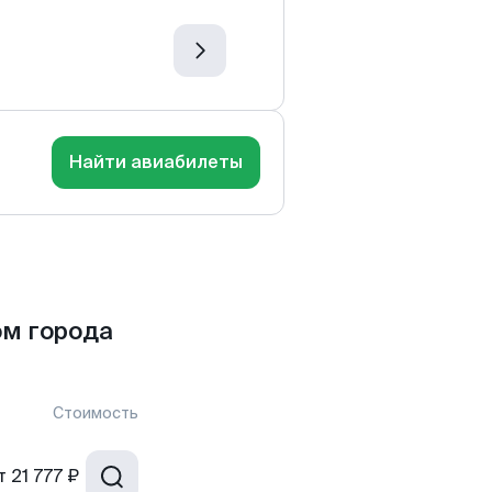
Найти авиабилеты
ом города
Стоимость
т
21 777 ₽