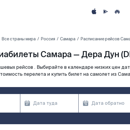
Все страны мира
Россия
Самара
Расписание рейсов Сама
иабилеты Самара — Дера Дун (D
шевых рейсов . Выбирайте в календаре низких цен дат
тоимость перелета и купить билет на самолет из Сам