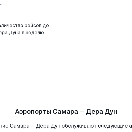
оличество рейсов до
ера Дуна в неделю
Аэропорты Самара — Дера Дун
ние Самара — Дера Дун обслуживают следующие 