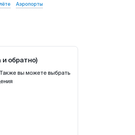
лёте
Аэропорты
а и обратно)
. Также вы можете выбрать
щения