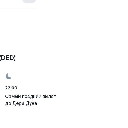
(DED)
22:00
Самый поздний вылет
до Дера Дуна