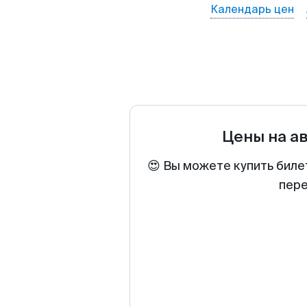
Календарь цен
Цены на а
😍 Вы можете купить биле
пере