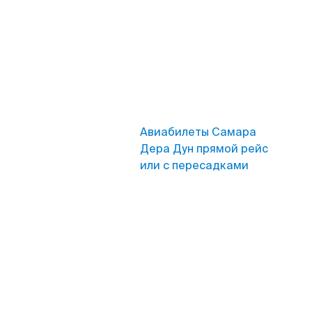
Авиабилеты Самара
Дера Дун прямой рейс
или с пересадками