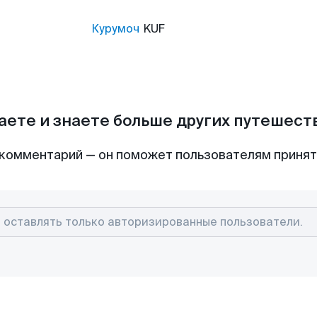
Курумоч
KUF
аете и знаете больше других путешес
комментарий — он поможет пользователям приня