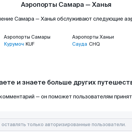
Аэропорты Самара — Ханья
ение Самара — Ханья обслуживают следующие а
Аэропорты
Самары
Аэропорты
Ханьи
Курумоч
KUF
Сауда
CHQ
аете и знаете больше других путешес
комментарий — он поможет пользователям приня