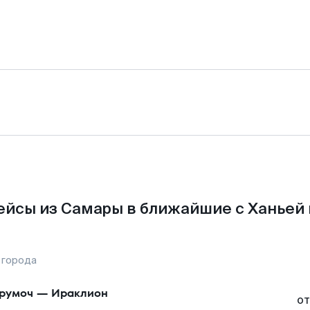
ейсы из Самары в ближайшие с Ханьей 
 города
румоч
—
Ираклион
от