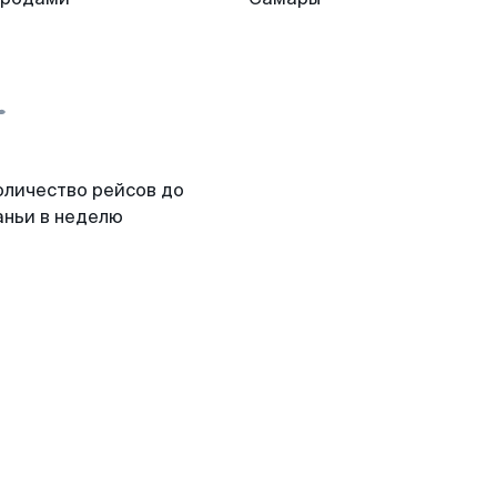
оличество рейсов до
аньи в неделю