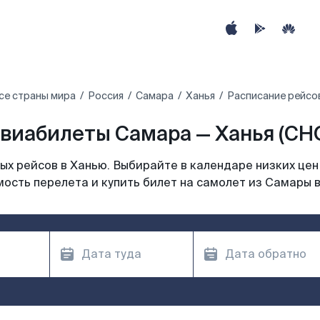
се страны мира
Россия
Самара
Ханья
Расписание рейсов
виабилеты Самара — Ханья (CH
х рейсов в Ханью. Выбирайте в календаре низких цен
ость перелета и купить билет на самолет из Самары 