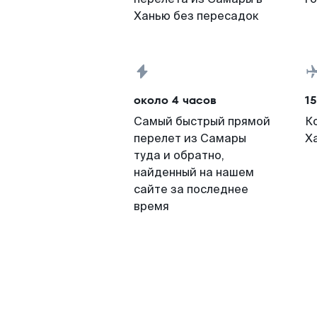
Ханью без пересадок
около 4 часов
15
Самый быстрый прямой
К
перелет из Самары
Х
туда и обратно,
найденный на нашем
сайте за последнее
время