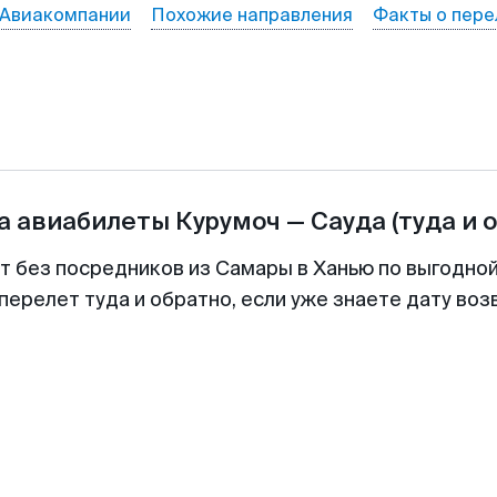
Авиакомпании
Похожие направления
Факты о пере
а авиабилеты
Курумоч
—
Сауда
(туда и 
т без посредников из Самары в Ханью по выгодно
перелет туда и обратно, если уже знаете дату во