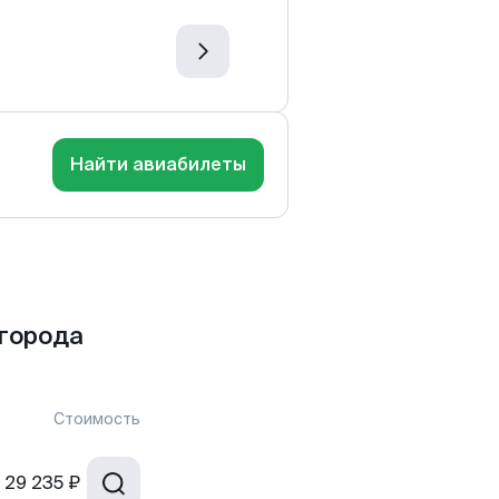
Найти авиабилеты
города
Стоимость
29 235 ₽