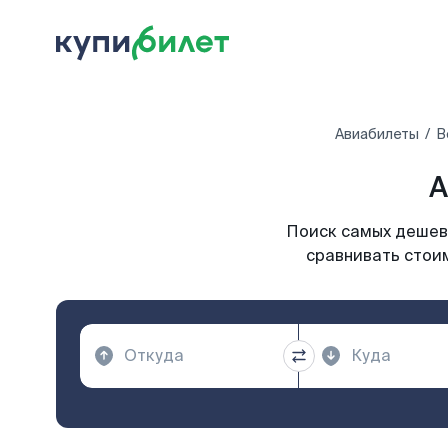
Авиабилеты
В
А
Поиск самых дешевы
сравнивать стоим