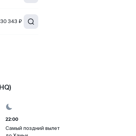
30 343 ₽
CHQ)
22:00
Самый поздний вылет
до Ханьи