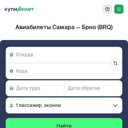
Авиабилеты Самара — Брно (BRQ)
Найти