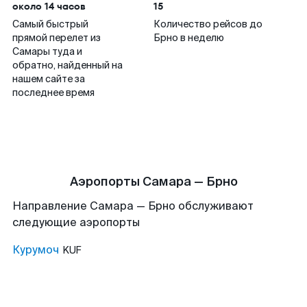
около 14 часов
15
Самый быстрый
Количество рейсов до
прямой перелет из
Брно в неделю
Самары туда и
обратно, найденный на
нашем сайте за
последнее время
Аэропорты Самара — Брно
Направление Самара — Брно обслуживают
следующие аэропорты
Курумоч
KUF