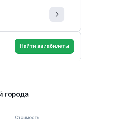
Найти авиабилеты
й города
Стоимость