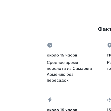
Факт
около 15 часов
11
Среднее время
Р
перелета из Самары в
г
Армению без
пересадок
около 15 часов
15