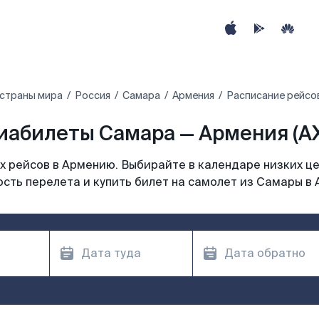
 страны мира
Россия
Самара
Армения
Расписание рейсо
иабилеты Самара — Армения (A
 рейсов в Армению. Выбирайте в календаре низких це
сть перелета и купить билет на самолет из Самары в