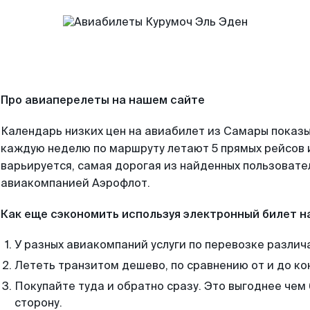
Про авиаперелеты на нашем сайте
Календарь низких цен на авиабилет из Самары показы
каждую неделю по маршруту летают 5 прямых рейсов и
варьируется, самая дорогая из найденных пользоват
авиакомпанией Аэрофлот.
Как еще сэкономить используя электронный билет н
У разных авиакомпаний услуги по перевозке различ
Лететь транзитом дешево, по сравнению от и до ко
Покупайте туда и обратно сразу. Это выгоднее чем
сторону.