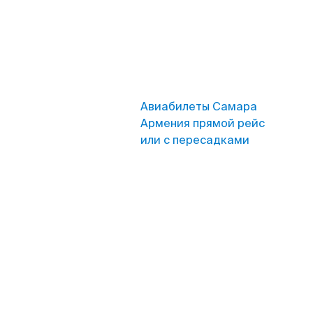
Авиабилеты Самара
Армения прямой рейс
или с пересадками