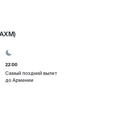
(AXM)
22:00
Самый поздний вылет
до Армении