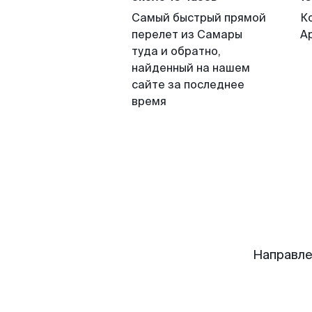
Самый быстрый прямой
К
перелет из Самары
А
туда и обратно,
найденный на нашем
сайте за последнее
время
Направле