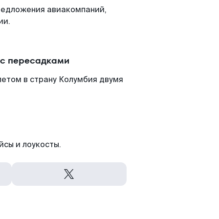
редложения авиакомпаний,
ии.
 с пересадками
етом в страну Колумбия двумя
йсы и лоукосты.