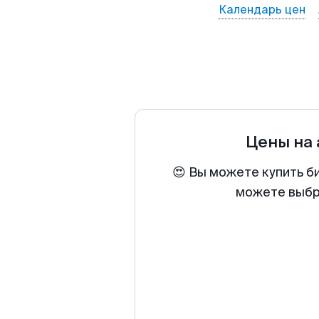
Календарь цен
Цены на
😍 Вы можете купить б
можете выбра