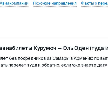
Авиакомпании
Похожие направления
Факты о пере
 авиабилеты
Курумоч
—
Эль Эден
(туда 
илет без посредников из Самары в Армению по выг
ть перелет туда и обратно, если уже знаете дат