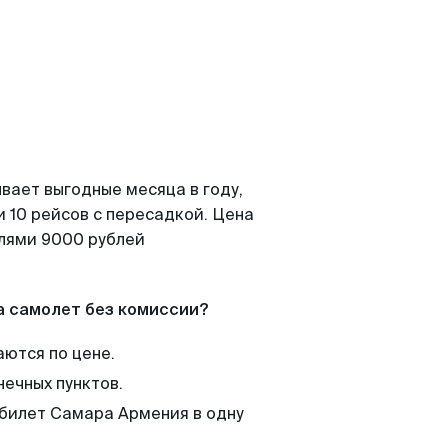
вает выгодные месяца в году,
 10 рейсов с пересадкой. Цена
елями 9000 рублей
а самолет без комиссии?
аются по цене.
нечных пунктов.
 билет Самара Армения в одну