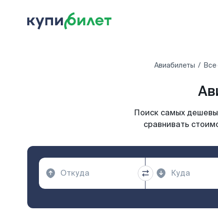
Авиабилеты
Все
Ав
Поиск самых дешевых
сравнивать стоимо