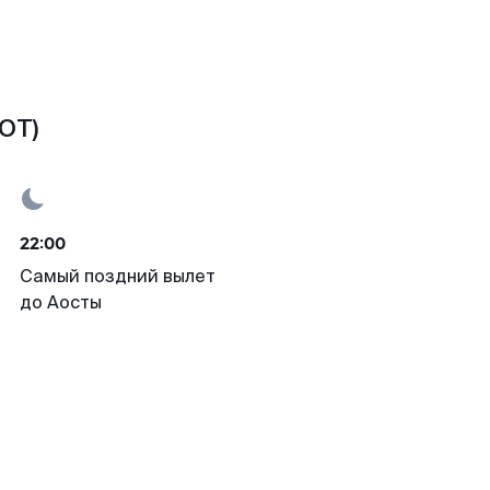
OT)
22:00
Самый поздний вылет
до Аосты