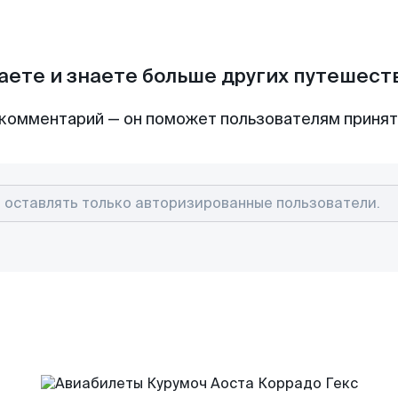
аете и знаете больше других путешес
комментарий — он поможет пользователям приня