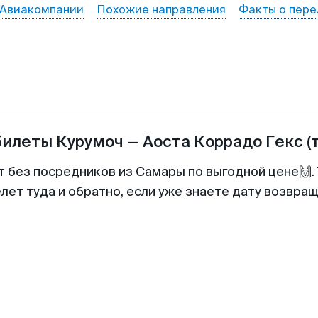
Авиакомпании
Похожие направления
Факты о пере
билеты
Курумоч
—
Аоста Коррадо Гекс
(
т без посредников из Самары по выгодной цене🙌
лет туда и обратно, если уже знаете дату возвра