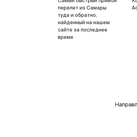
Самый быстрый прямой
К
перелет из Самары
А
туда и обратно,
найденный на нашем
сайте за последнее
время
Направл