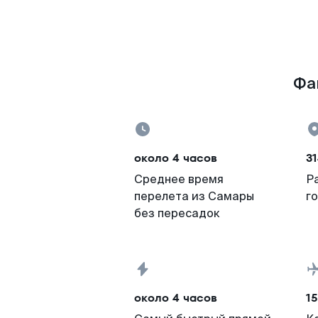
Фа
около 4 часов
31
Среднее время
Р
перелета из Самары
г
без пересадок
около 4 часов
15