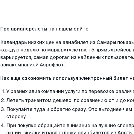
Про авиаперелеты на нашем сайте
Календарь низких цен на авиабилет из Самары показы
каждую неделю по маршруту летают 5 прямых рейсов и
варьируется, самая дорогая из найденных пользоват
авиакомпанией Аэрофлот.
Как еще сэкономить используя электронный билет н
У разных авиакомпаний услуги по перевозке различ
Лететь транзитом дешево, по сравнению от и до ко
Покупайте туда и обратно сразу. Это выгоднее чем
сторону.
При покупке обращайте внимание на лучшие спецп
акции, скидки и распродажи авиабилетов из Аосты.