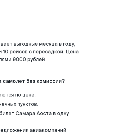
вает выгодные месяца в году,
 10 рейсов с пересадкой. Цена
елями 9000 рублей
а самолет без комиссии?
аются по цене.
нечных пунктов.
 билет Самара Аоста в одну
редложения авиакомпаний,