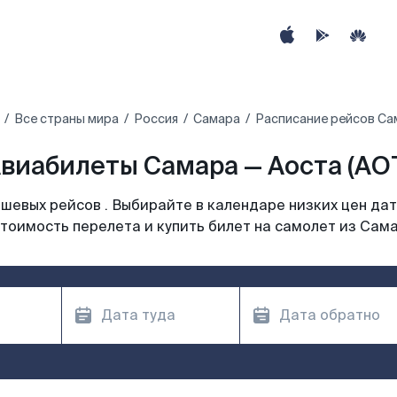
Все страны мира
Россия
Самара
Расписание рейсов Са
виабилеты Самара — Аоста (AO
шевых рейсов . Выбирайте в календаре низких цен дат
тоимость перелета и купить билет на самолет из Сам