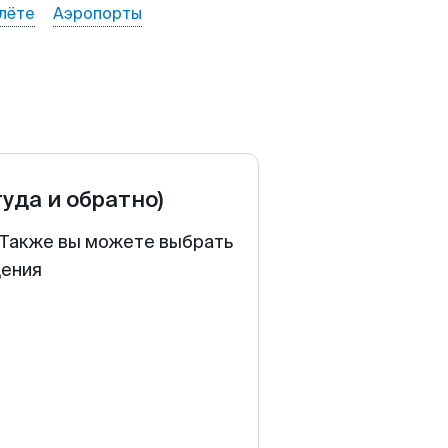
лёте
Аэропорты
туда и обратно)
. Также вы можете выбрать
щения