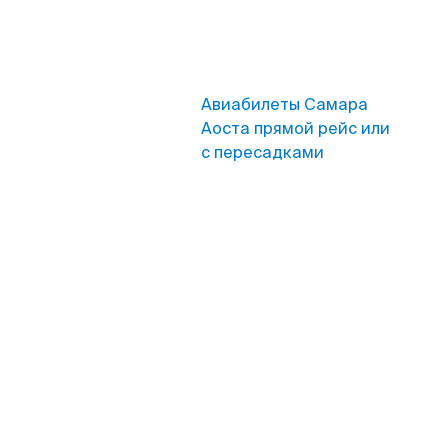
Авиабилеты Самара
Аоста прямой рейс или
с пересадками