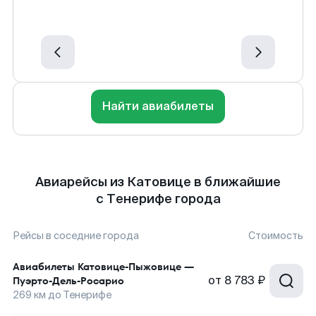
Найти авиабилеты
Авиарейсы из Катовице в ближайшие
с Тенерифе города
Рейсы в соседние города
Стоимость
Авиабилеты
Катовице-Пыжовице
—
от
8 783 ₽
Пуэрто-Дель-Росарио
269
км до
Тенерифе