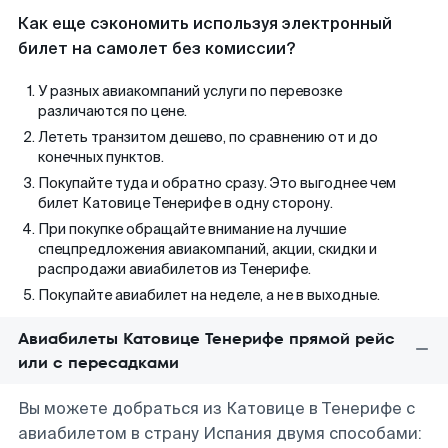
Как еще сэкономить используя электронный
билет на самолет без комиссии?
У разных авиакомпаний услуги по перевозке
различаются по цене.
Лететь транзитом дешево, по сравнению от и до
конечных пунктов.
Покупайте туда и обратно сразу. Это выгоднее чем
билет Катовице Тенерифе в одну сторону.
При покупке обращайте внимание на лучшие
спецпредложения авиакомпаний, акции, скидки и
распродажи авиабилетов из Тенерифе.
Покупайте авиабилет на неделе, а не в выходные.
Авиабилеты Катовице Тенерифе прямой рейс
или с пересадками
Вы можете добраться из Катовице в Тенерифе с
авиабилетом в страну Испания двумя способами: