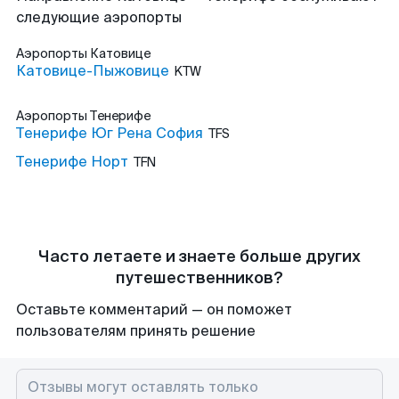
следующие аэропорты
Аэропорты
Катовице
Катовице-Пыжовице
KTW
Аэропорты
Тенерифе
Тенерифе Юг Рена София
TFS
Тенерифе Норт
TFN
Часто летаете и знаете больше других
путешественников?
Оставьте комментарий — он поможет
пользователям принять решение