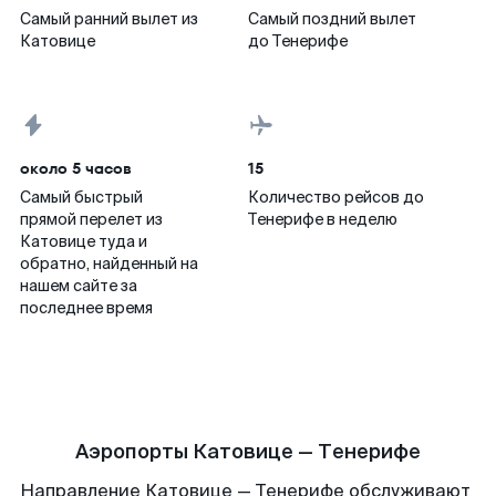
Самый ранний вылет из
Самый поздний вылет
Катовице
до Тенерифе
около 5 часов
15
Самый быстрый
Количество рейсов до
прямой перелет из
Тенерифе в неделю
Катовице туда и
обратно, найденный на
нашем сайте за
последнее время
Аэропорты Катовице — Тенерифе
Направление Катовице — Тенерифе обслуживают