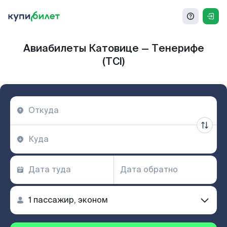
Авиабилеты Катовице — Тенерифе
(TCI)