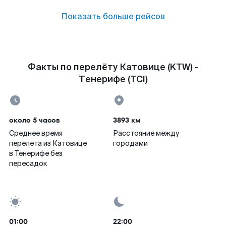
Показать больше рейсов
Факты по перелёту Катовице (KTW) -
Тенерифе (TCI)
около 5 часов
3893 км
Среднее время
Расстояние между
перелета из Катовице
городами
в Тенерифе без
пересадок
01:00
22:00