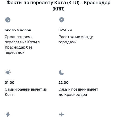
Факты по перелёту Кота (KTU) - Краснодар
(KRR)
около 5 часов
3951 км
Среднее время
Расстояние между
перелета из Коты в
городами
Краснодар без
пересадок
01:00
22:00
Самый ранний вылет из
Самый поздний вылет
Коты
до Краснодара