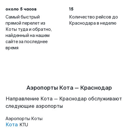
около 5 часов
15
Самый быстрый
Количество рейсов до
прямой перелет из
Краснодара в неделю
Коты туда и обратно,
найденный на нашем
сайте за последнее
время
Аэропорты Кота — Краснодар
Направление Кота — Краснодар обслуживают
следующие аэропорты
Аэропорты
Коты
Кота
KTU