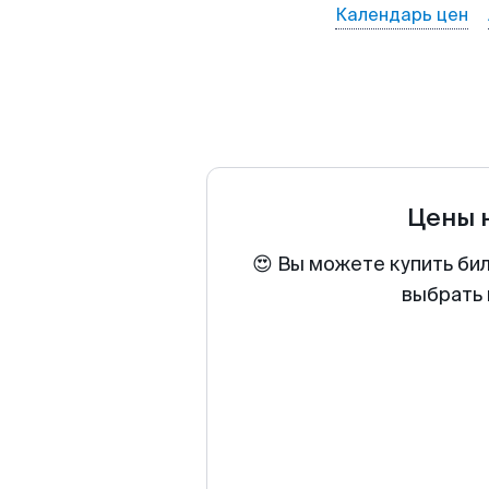
Календарь цен
Цены 
😍 Вы можете купить би
выбрать 