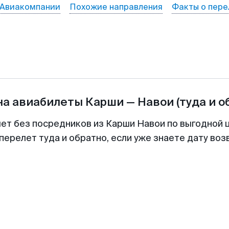
Авиакомпании
Похожие направления
Факты о пере
на авиабилеты
Карши
—
Навои
(туда и о
лет без посредников из Карши Навои по выгодной 
перелет туда и обратно, если уже знаете дату во