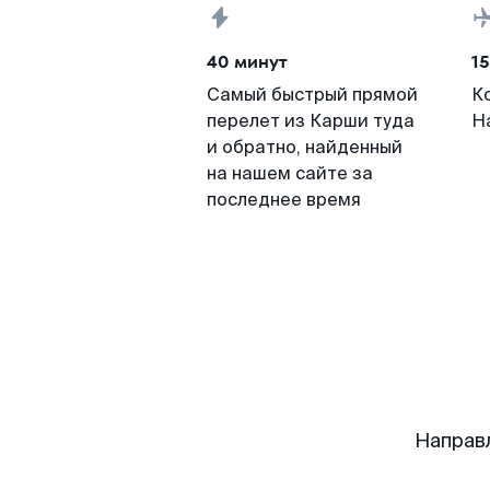
40 минут
15
Самый быстрый прямой
К
перелет из Карши туда
Н
и обратно, найденный
на нашем сайте за
последнее время
Направ