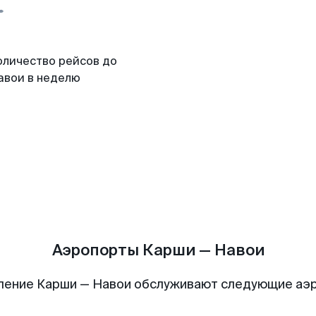
оличество рейсов до
авои в неделю
Аэропорты Карши — Навои
ление Карши — Навои обслуживают следующие аэ