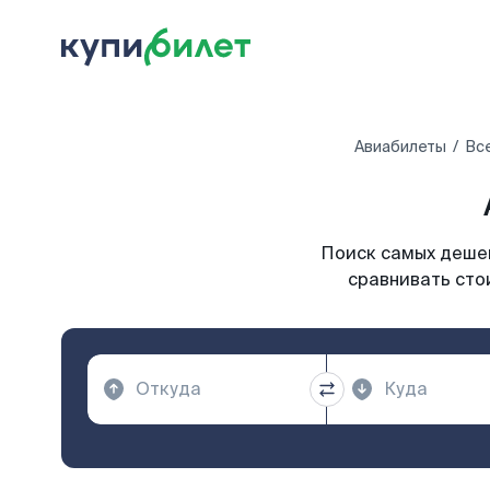
Авиабилеты
Вс
Поиск самых дешев
сравнивать сто