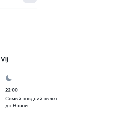
VI)
22:00
Самый поздний вылет
до Навои