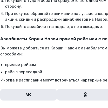
Покупайте туда и обратно сразу. Это выгоднее чем
сторону.
При покупке обращайте внимание на лучшие спецп
акции, скидки и распродажи авиабилетов из Навои
Покупайте авиабилет на неделе, а не в выходные.
Авиабилеты Карши Навои прямой рейс или с п
Вы можете добраться из Карши Навои с авиабилетом 
способами:
прямым рейсом
рейс с пересадкой
Иногда в расписании могут встречаться чартерные ре