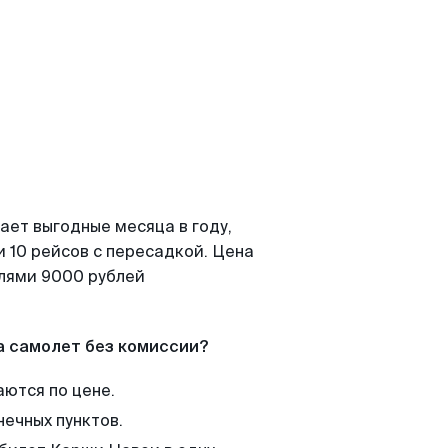
ает выгодные месяца в году,
 10 рейсов с пересадкой. Цена
елями 9000 рублей
а самолет без комиссии?
аются по цене.
нечных пунктов.