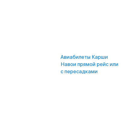
Авиабилеты Карши
Навои прямой рейс или
с пересадками