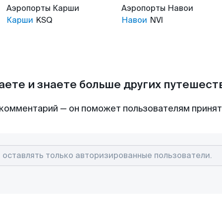
Аэропорты
Карши
Аэропорты
Навои
Карши
KSQ
Навои
NVI
аете и знаете больше других путешес
комментарий — он поможет пользователям приня