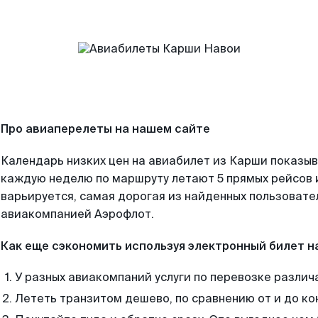
Про авиаперелеты на нашем сайте
Календарь низких цен на авиабилет из Карши показыв
каждую неделю по маршруту летают 5 прямых рейсов и
варьируется, самая дорогая из найденных пользоват
авиакомпанией Аэрофлот.
Как еще сэкономить используя электронный билет н
У разных авиакомпаний услуги по перевозке различ
Лететь транзитом дешево, по сравнению от и до ко