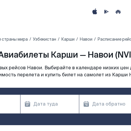
е страны мира
Узбекистан
Карши
Навои
Расписание рей
Авиабилеты Карши — Навои (NVI
ых рейсов Навои. Выбирайте в календаре низких цен 
имость перелета и купить билет на самолет из Карши 