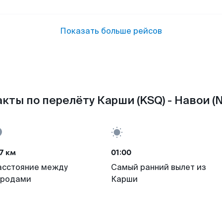
Показать больше рейсов
кты по перелёту Карши (KSQ) - Навои (N
7 км
01:00
асстояние между
Самый ранний вылет из
ородами
Карши