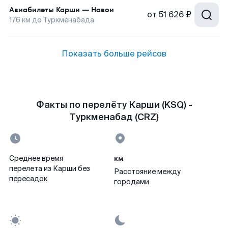
Авиабилеты
Карши
—
Навои
от
51 626 ₽
176
км до
Туркменабада
Показать больше рейсов
Факты по перелёту Карши (KSQ) -
Туркменабад (CRZ)
км
Среднее время
перелета из Карши без
Расстояние между
пересадок
городами