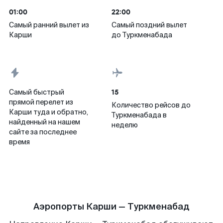
01:00
22:00
Самый ранний вылет из
Самый поздний вылет
Карши
до Туркменабада
15
Самый быстрый
прямой перелет из
Количество рейсов до
Карши туда и обратно,
Туркменабада в
найденный на нашем
неделю
сайте за последнее
время
Аэропорты Карши — Туркменабад