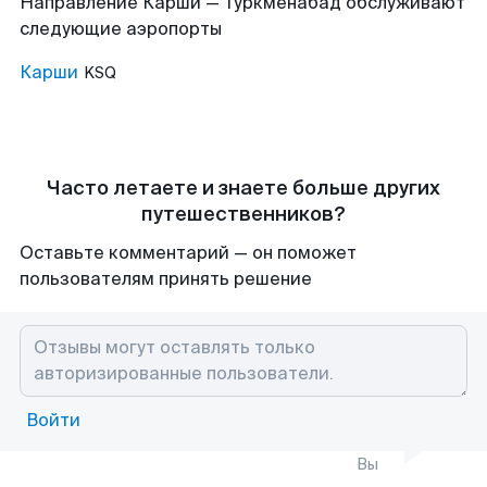
Направление Карши — Туркменабад обслуживают
следующие аэропорты
Карши
KSQ
Часто летаете и знаете больше других
путешественников?
Оставьте комментарий — он поможет
пользователям принять решение
Войти
Вы