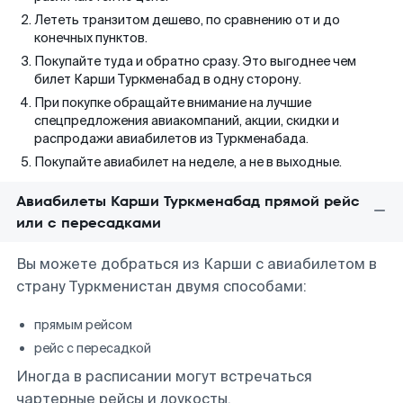
Лететь транзитом дешево, по сравнению от и до
конечных пунктов.
Покупайте туда и обратно сразу. Это выгоднее чем
билет Карши Туркменабад в одну сторону.
При покупке обращайте внимание на лучшие
спецпредложения авиакомпаний, акции, скидки и
распродажи авиабилетов из Туркменабада.
Покупайте авиабилет на неделе, а не в выходные.
Авиабилеты Карши Туркменабад прямой рейс
или с пересадками
Вы можете добраться из Карши с авиабилетом в
страну Туркменистан двумя способами:
прямым рейсом
рейс с пересадкой
Иногда в расписании могут встречаться
чартерные рейсы и лоукосты.