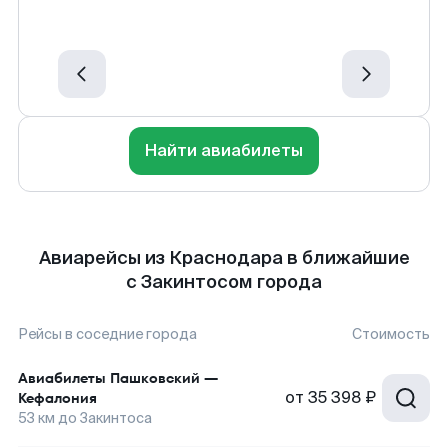
Найти авиабилеты
Авиарейсы из Краснодара в ближайшие
с Закинтосом города
Рейсы в соседние города
Стоимость
Авиабилеты
Пашковский
—
от
35 398 ₽
Кефалония
53
км до
Закинтоса