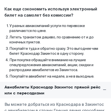
Как еще сэкономить используя электронный
билет на самолет без комиссии?
У разных авиакомпаний услуги по перевозке
различаются по цене.
Лететь транзитом дешево, по сравнению от и до
конечных пунктов.
Покупайте туда и обратно сразу. Это выгоднее чем
билет Краснодар Закинтос в одну сторону.
При покупке обращайте внимание на лучшие
спецпредложения авиакомпаний, акции, скидки и
распродажи авиабилетов из Закинтоса.
Покупайте авиабилет на неделе, а не в выходные.
Авиабилеты Краснодар Закинтос прямой рейс
или с пересадками
Вы можете добраться из Краснодара в Закинтос
с авиабилетом в страну Греция двумя способами: