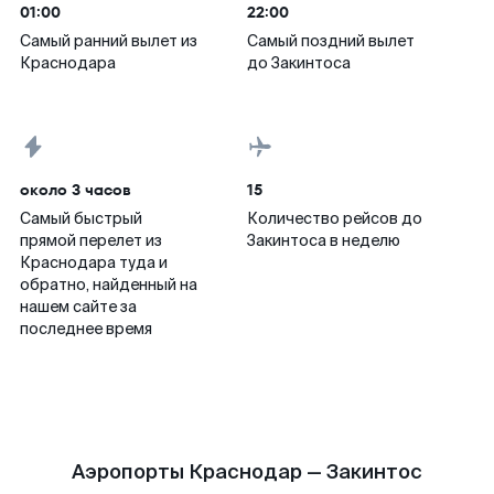
01:00
22:00
Самый ранний вылет из
Самый поздний вылет
Краснодара
до Закинтоса
около 3 часов
15
Самый быстрый
Количество рейсов до
прямой перелет из
Закинтоса в неделю
Краснодара туда и
обратно, найденный на
нашем сайте за
последнее время
Аэропорты Краснодар — Закинтос