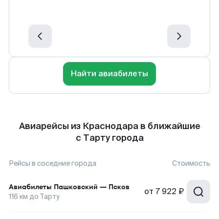
Найти авиабилеты
Авиарейсы из Краснодара в ближайшие
с Тарту города
Рейсы в соседние города
Стоимость
Авиабилеты
Пашковский
—
Псков
от
7 922 ₽
116
км до
Тарту