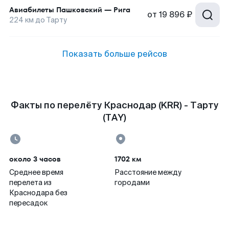
Авиабилеты
Пашковский
—
Рига
от
19 896 ₽
224
км до
Тарту
Показать больше рейсов
Факты по перелёту Краснодар (KRR) - Тарту
(TAY)
около 3 часов
1702 км
Среднее время
Расстояние между
перелета из
городами
Краснодара без
пересадок