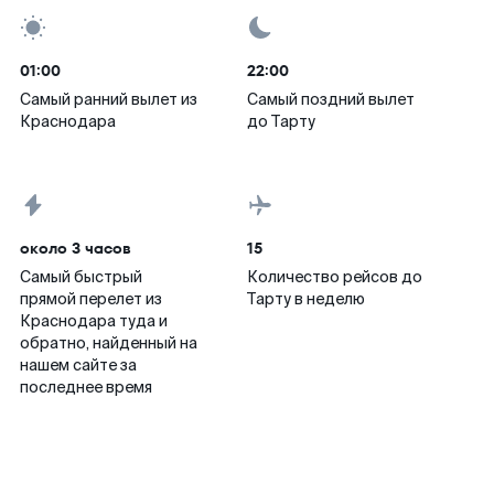
01:00
22:00
Самый ранний вылет из
Самый поздний вылет
Краснодара
до Тарту
около 3 часов
15
Самый быстрый
Количество рейсов до
прямой перелет из
Тарту в неделю
Краснодара туда и
обратно, найденный на
нашем сайте за
последнее время