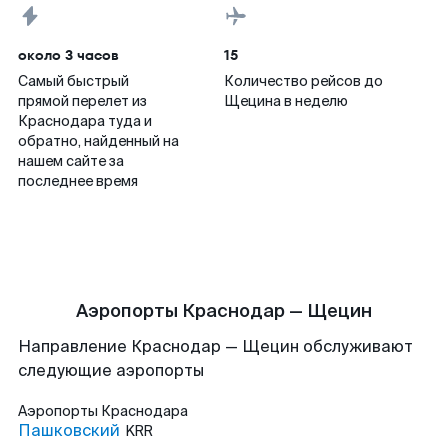
около 3 часов
15
Самый быстрый
Количество рейсов до
прямой перелет из
Щецина в неделю
Краснодара туда и
обратно, найденный на
нашем сайте за
последнее время
Аэропорты Краснодар — Щецин
Направление Краснодар — Щецин обслуживают
следующие аэропорты
Аэропорты
Краснодара
Пашковский
KRR