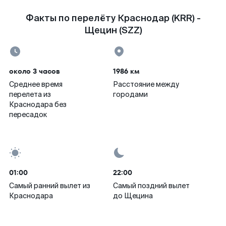
Факты по перелёту Краснодар (KRR) -
Щецин (SZZ)
около 3 часов
1986 км
Среднее время
Расстояние между
перелета из
городами
Краснодара без
пересадок
01:00
22:00
Самый ранний вылет из
Самый поздний вылет
Краснодара
до Щецина