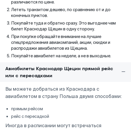
различаются по цене.
Лететь транзитом дешево, по сравнению от и до
конечных пунктов.
Покупайте туда и обратно сразу. Это выгоднее чем
билет Краснодар Щецин в одну сторону.
При покупке обращайте внимание на лучшие
спецпредложения авиакомпаний, акции, скидки и
распродажи авиабилетов из Щецина.
Покупайте авиабилет на неделе, а не в выходные.
Авиабилеты Краснодар Щецин прямой рейс
или с пересадками
Вы можете добраться из Краснодара с
авиабилетом в страну Польша двумя способами:
прямым рейсом
рейс с пересадкой
Иногда в расписании могут встречаться