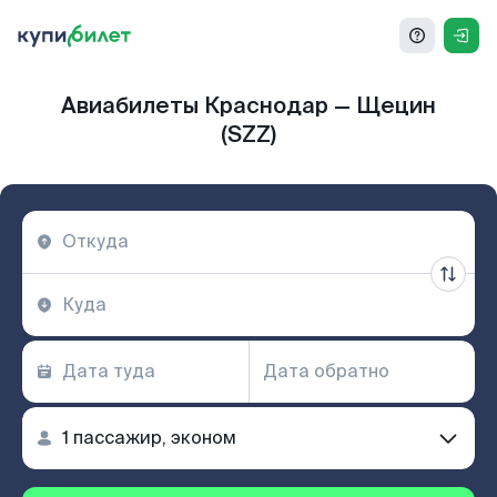
Авиабилеты Краснодар — Щецин
(SZZ)