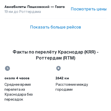
Авиабилеты
Пашковский
—
Гаага
Посмотреть цены
19
км до
Роттердама
Показать больше рейсов
Факты по перелёту Краснодар (KRR) -
Роттердам (RTM)
около 4 часов
2642 км
Среднее время
Расстояние между
перелета из
городами
Краснодара без
пересадок