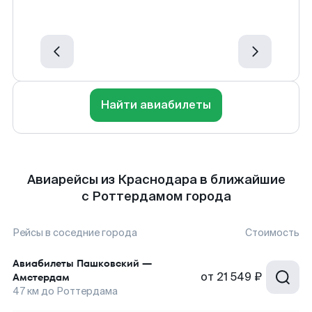
Найти авиабилеты
Авиарейсы из Краснодара в ближайшие
с Роттердамом города
Рейсы в соседние города
Стоимость
Авиабилеты
Пашковский
—
от
21 549 ₽
Амстердам
47
км до
Роттердама