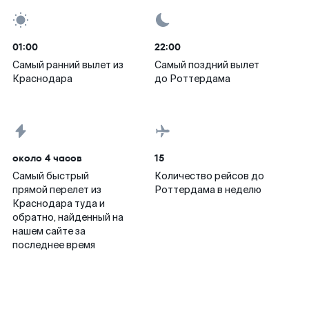
01:00
22:00
Самый ранний вылет из
Самый поздний вылет
Краснодара
до Роттердама
около 4 часов
15
Самый быстрый
Количество рейсов до
прямой перелет из
Роттердама в неделю
Краснодара туда и
обратно, найденный на
нашем сайте за
последнее время