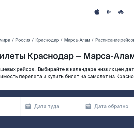
 мира
Россия
Краснодар
Марса-Алам
Расписание рейсо
илеты Краснодар — Марса-Алам
шевых рейсов . Выбирайте в календаре низких цен дат
имость перелета и купить билет на самолет из Красн