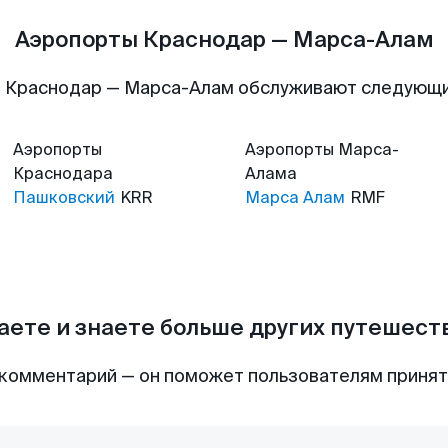
Аэропорты Краснодар — Марса-Алам
 Краснодар — Марса-Алам обслуживают следующ
Аэропорты
Аэропорты
Марса-
Краснодара
Алама
Пашковский
KRR
Марса Алам
RMF
аете и знаете больше других путешес
комментарий — он поможет пользователям приня