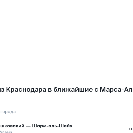
з Краснодара в ближайшие с Марса-А
 города
шковский
—
Шарм-эль-Шейх
о
Алама