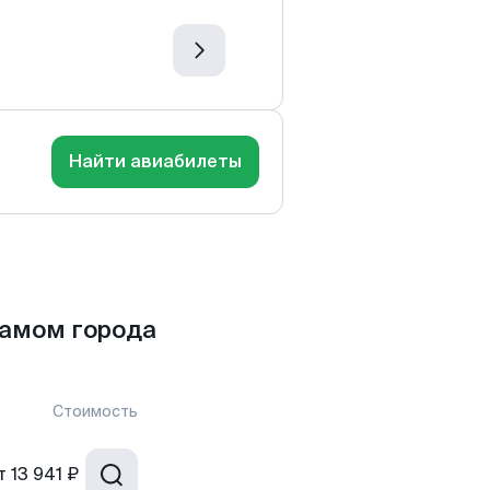
Найти авиабилеты
ламом города
Стоимость
т
13 941 ₽