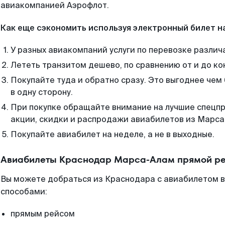
авиакомпанией Аэрофлот.
Как еще сэкономить используя электронный билет н
У разных авиакомпаний услуги по перевозке различ
Лететь транзитом дешево, по сравнению от и до ко
Покупайте туда и обратно сразу. Это выгоднее че
в одну сторону.
При покупке обращайте внимание на лучшие спецп
акции, скидки и распродажи авиабилетов из Марса
Покупайте авиабилет на неделе, а не в выходные.
Авиабилеты Краснодар Марса-Алам прямой ре
Вы можете добраться из Краснодара с авиабилетом в
способами:
прямым рейсом