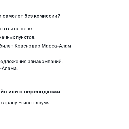
а самолет без комиссии?
аются по цене.
нечных пунктов.
м билет Краснодар Марса-Алам
редложения авиакомпаний,
-Алама.
йс или с пересадками
 страну Египет двумя