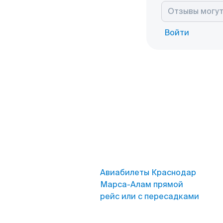
Войти
Авиабилеты Краснодар
Марса-Алам прямой
рейс или с пересадками