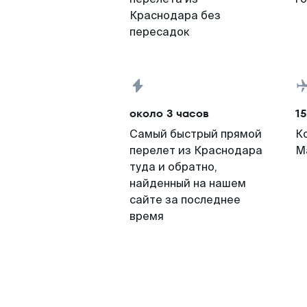
Краснодара без
пересадок
около 3 часов
15
Самый быстрый прямой
К
перелет из Краснодара
М
туда и обратно,
найденный на нашем
сайте за последнее
время