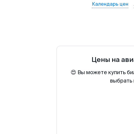
Календарь цен
Цены на ав
😍 Вы можете купить би
выбрать 