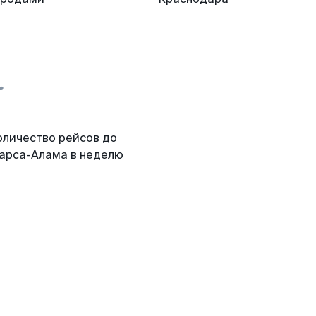
оличество рейсов до
арса-Алама в неделю