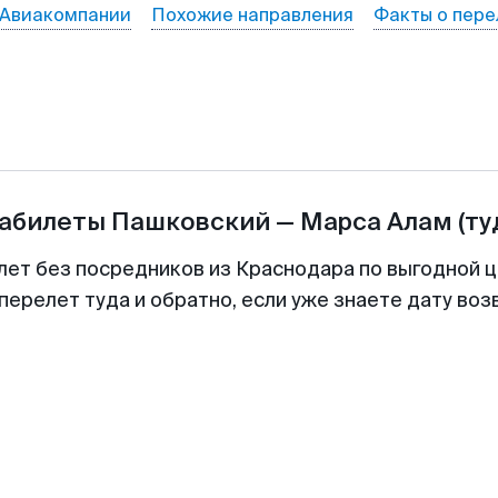
Авиакомпании
Похожие направления
Факты о пере
иабилеты
Пашковский
—
Марса Алам
(ту
лет без посредников из Краснодара по выгодной 
перелет туда и обратно, если уже знаете дату во