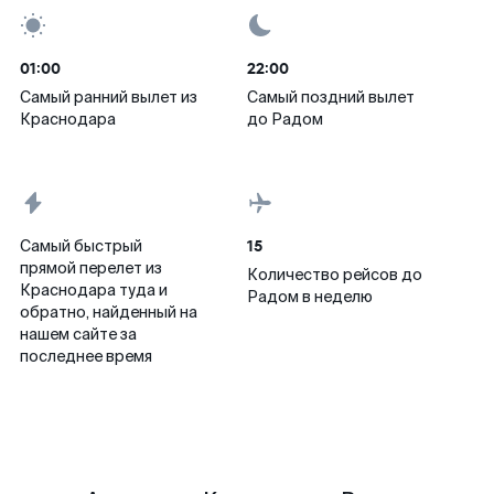
01:00
22:00
Самый ранний вылет из
Самый поздний вылет
Краснодара
до Радом
15
Самый быстрый
прямой перелет из
Количество рейсов до
Краснодара туда и
Радом в неделю
обратно, найденный на
нашем сайте за
последнее время