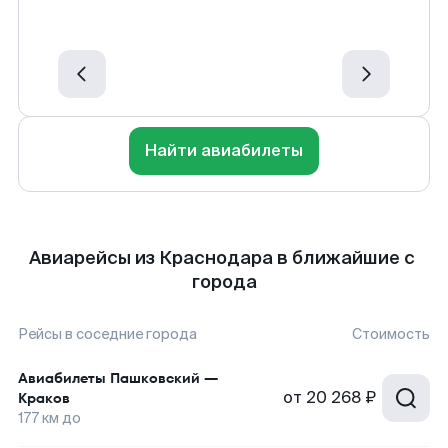
Найти авиабилеты
Авиарейсы из Краснодара в ближайшие с
города
Рейсы в соседние города
Стоимость
Авиабилеты
Пашковский
—
от
20 268 ₽
Краков
177
км до