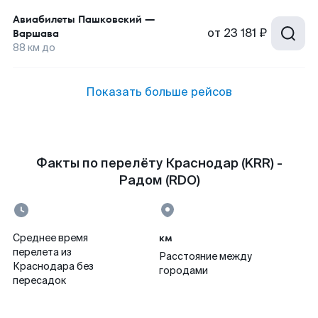
Авиабилеты
Пашковский
—
от
23 181 ₽
Варшава
88
км до
Показать больше рейсов
Факты по перелёту Краснодар (KRR) -
Радом (RDO)
км
Среднее время
перелета из
Расстояние между
Краснодара без
городами
пересадок