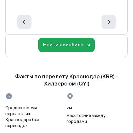
Найти авиабилеты
Факты по перелёту Краснодар (KRR) -
Хилверсюм (QYI)
км
Среднее время
перелета из
Расстояние между
Краснодара без
городами
пересадок