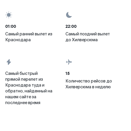
01:00
22:00
Самый ранний вылет из
Самый поздний вылет
Краснодара
до Хилверсюма
15
Самый быстрый
прямой перелет из
Количество рейсов до
Краснодара туда и
Хилверсюма в неделю
обратно, найденный на
нашем сайте за
последнее время