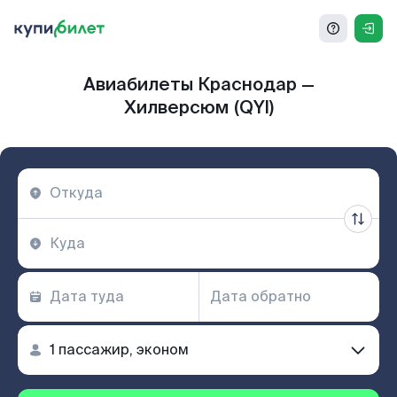
Авиабилеты Краснодар —
Хилверсюм (QYI)