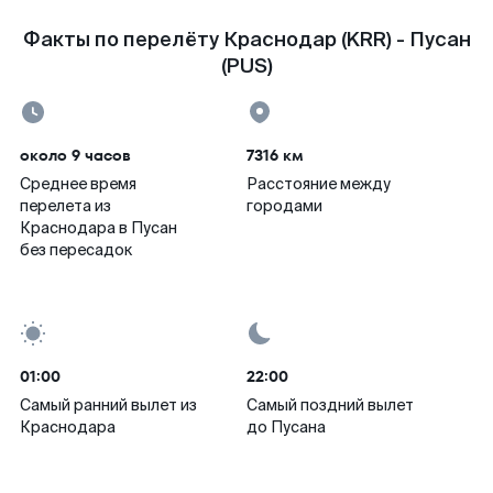
Факты по перелёту Краснодар (KRR) - Пусан
(PUS)
около 9 часов
7316 км
Среднее время
Расстояние между
перелета из
городами
Краснодара в Пусан
без пересадок
01:00
22:00
Самый ранний вылет из
Самый поздний вылет
Краснодара
до Пусана