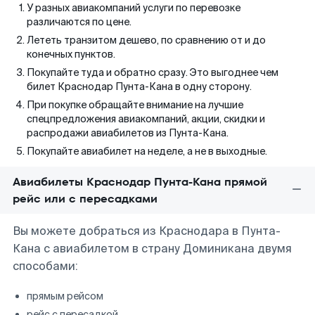
У разных авиакомпаний услуги по перевозке
различаются по цене.
Лететь транзитом дешево, по сравнению от и до
конечных пунктов.
Покупайте туда и обратно сразу. Это выгоднее чем
билет Краснодар Пунта-Кана в одну сторону.
При покупке обращайте внимание на лучшие
спецпредложения авиакомпаний, акции, скидки и
распродажи авиабилетов из Пунта-Кана.
Покупайте авиабилет на неделе, а не в выходные.
Авиабилеты Краснодар Пунта-Кана прямой
рейс или с пересадками
Вы можете добраться из Краснодара в Пунта-
Кана с авиабилетом в страну Доминикана двумя
способами:
прямым рейсом
рейс с пересадкой