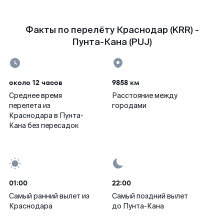
Факты по перелёту Краснодар (KRR) -
Пунта-Кана (PUJ)
около 12 часов
9858 км
Среднее время
Расстояние между
перелета из
городами
Краснодара в Пунта-
Кана без пересадок
01:00
22:00
Самый ранний вылет из
Самый поздний вылет
Краснодара
до Пунта-Кана