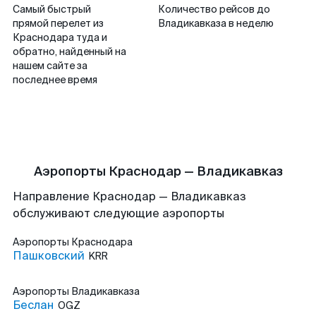
Самый быстрый
Количество рейсов до
прямой перелет из
Владикавказа в неделю
Краснодара туда и
обратно, найденный на
нашем сайте за
последнее время
Аэропорты Краснодар — Владикавказ
Направление Краснодар — Владикавказ
обслуживают следующие аэропорты
Аэропорты
Краснодара
Пашковский
KRR
Аэропорты
Владикавказа
Беслан
OGZ