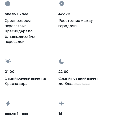
около 1 часа
479 км
Среднее время
Расстояние между
перелета из
городами
Краснодара во
Владикавказ без
пересадок
01:00
22:00
Самый ранний вылет из
Самый поздний вылет
Краснодара
до Владикавказа
около 1 часа
15