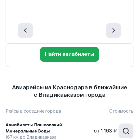
Найти авиабилеты
Авиарейсы из Краснодара в ближайшие
с Владикавказом города
Рейсы в соседние города
Стоимость
Авиабилеты
Пашковский
—
от
1 163 ₽
Минеральные Воды
167
км до
Владикавказа