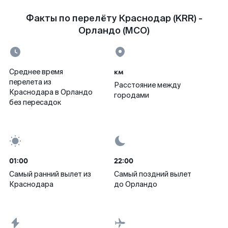
Факты по перелёту Краснодар (KRR) -
Орландо (MCO)
км
Среднее время
перелета из
Расстояние между
Краснодара в Орландо
городами
без пересадок
01:00
22:00
Самый ранний вылет из
Самый поздний вылет
Краснодара
до Орландо