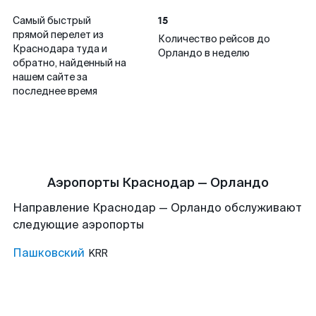
15
Самый быстрый
прямой перелет из
Количество рейсов до
Краснодара туда и
Орландо в неделю
обратно, найденный на
нашем сайте за
последнее время
Аэропорты Краснодар — Орландо
Направление Краснодар — Орландо обслуживают
следующие аэропорты
Пашковский
KRR