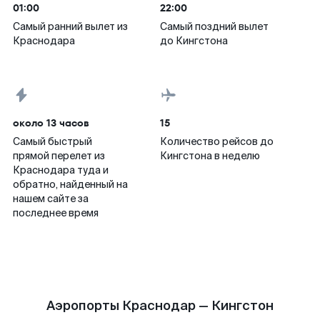
01:00
22:00
Самый ранний вылет из
Самый поздний вылет
Краснодара
до Кингстона
около 13 часов
15
Самый быстрый
Количество рейсов до
прямой перелет из
Кингстона в неделю
Краснодара туда и
обратно, найденный на
нашем сайте за
последнее время
Аэропорты Краснодар — Кингстон