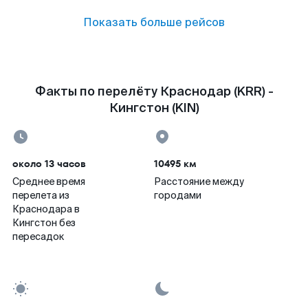
Показать больше рейсов
Факты по перелёту Краснодар (KRR) -
Кингстон (KIN)
около 13 часов
10495 км
Среднее время
Расстояние между
перелета из
городами
Краснодара в
Кингстон без
пересадок