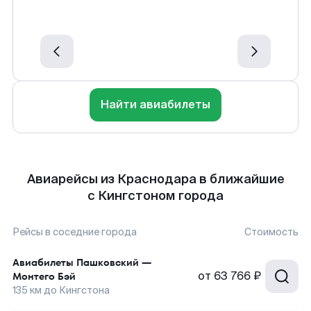
Найти авиабилеты
Авиарейсы из Краснодара в ближайшие
с Кингстоном города
Рейсы в соседние города
Стоимость
Авиабилеты
Пашковский
—
от
63 766 ₽
Монтего Бэй
135
км до
Кингстона