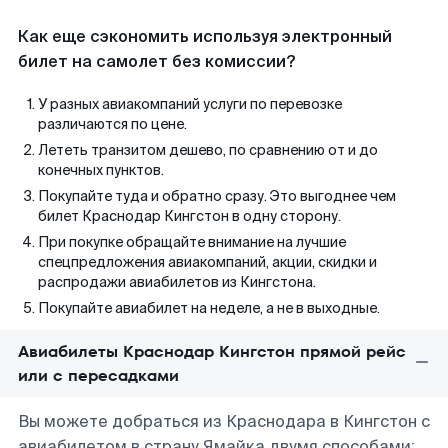
Как еще сэкономить используя электронный
билет на самолет без комиссии?
У разных авиакомпаний услуги по перевозке
различаются по цене.
Лететь транзитом дешево, по сравнению от и до
конечных пунктов.
Покупайте туда и обратно сразу. Это выгоднее чем
билет Краснодар Кингстон в одну сторону.
При покупке обращайте внимание на лучшие
спецпредложения авиакомпаний, акции, скидки и
распродажи авиабилетов из Кингстона.
Покупайте авиабилет на неделе, а не в выходные.
Авиабилеты Краснодар Кингстон прямой рейс
или с пересадками
Вы можете добраться из Краснодара в Кингстон с
авиабилетом в страну Ямайка двумя способами: