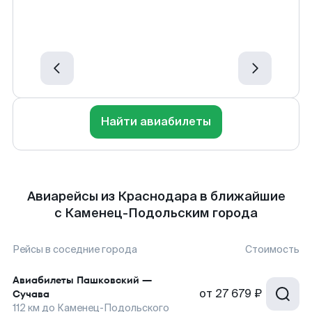
Найти авиабилеты
Авиарейсы из Краснодара в ближайшие
с Каменец-Подольским города
Рейсы в соседние города
Стоимость
Авиабилеты
Пашковский
—
от
27 679 ₽
Сучава
112
км до
Каменец-Подольского