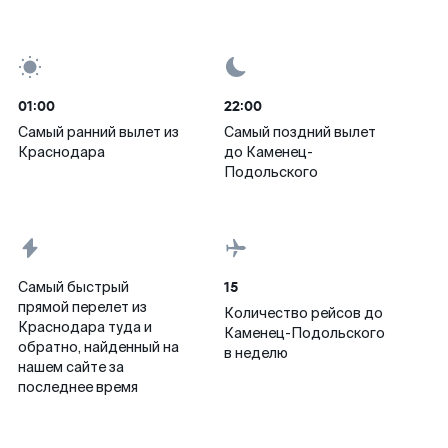
01:00
22:00
Самый ранний вылет из
Самый поздний вылет
Краснодара
до Каменец-
Подольского
15
Самый быстрый
прямой перелет из
Количество рейсов до
Краснодара туда и
Каменец-Подольского
обратно, найденный на
в неделю
нашем сайте за
последнее время