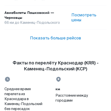
Авиабилеты
Пашковский
—
Посмотреть
Черновцы
цены
66
км до
Каменец-Подольского
Показать больше рейсов
Факты по перелёту Краснодар (KRR) -
Каменец-Подольский (KCP)
км
Среднее время
перелета из
Расстояние между
Краснодара в
городами
Каменец-Подольский
без пересадок