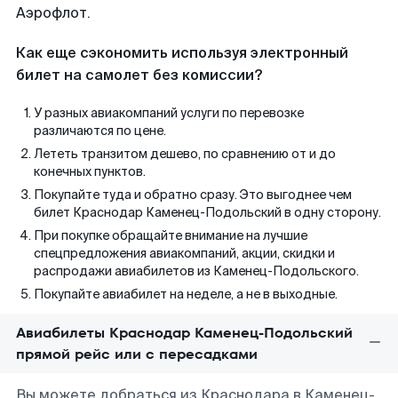
Аэрофлот.
Как еще сэкономить используя электронный
билет на самолет без комиссии?
У разных авиакомпаний услуги по перевозке
различаются по цене.
Лететь транзитом дешево, по сравнению от и до
конечных пунктов.
Покупайте туда и обратно сразу. Это выгоднее чем
билет Краснодар Каменец-Подольский в одну сторону.
При покупке обращайте внимание на лучшие
спецпредложения авиакомпаний, акции, скидки и
распродажи авиабилетов из Каменец-Подольского.
Покупайте авиабилет на неделе, а не в выходные.
Авиабилеты Краснодар Каменец-Подольский
прямой рейс или с пересадками
Вы можете добраться из Краснодара в Каменец-