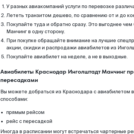
У разных авиакомпаний услуги по перевозке различ
Лететь транзитом дешево, по сравнению от и до ко
Покупайте туда и обратно сразу. Это выгоднее че
Манчинг в одну сторону.
При покупке обращайте внимание на лучшие спецп
акции, скидки и распродажи авиабилетов из Ингол
Покупайте авиабилет на неделе, а не в выходные.
Авиабилеты Краснодар Инголштадт Манчинг пр
пересадками
Вы можете добраться из Краснодара с авиабилетом в
способами:
прямым рейсом
рейс с пересадкой
Иногда в расписании могут встречаться чартерные ре