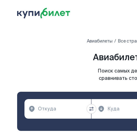
Авиабилеты
Все стра
Авиабилет
Поиск самых де
сравнивать сто