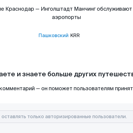
е Краснодар — Инголштадт Манчинг обслуживаю
аэропорты
Пашковский
KRR
аете и знаете больше других путешес
комментарий — он поможет пользователям приня