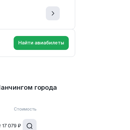
Найти авиабилеты
Манчингом города
Стоимость
т
17 079 ₽