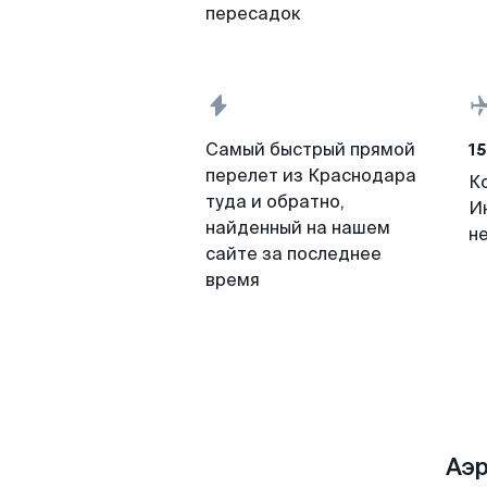
пересадок
15
Самый быстрый прямой
перелет из Краснодара
К
туда и обратно,
И
найденный на нашем
н
сайте за последнее
время
Аэ