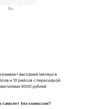
Вы
оказывает выгодные месяца в
сов и 10 рейсов с пересадкой.
зователями 9000 рублей
а самолет без комиссии?