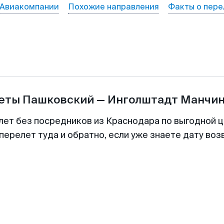
Авиакомпании
Похожие направления
Факты о пере
леты
Пашковский
—
Инголштадт Манчин
лет без посредников из Краснодара по выгодной 
перелет туда и обратно, если уже знаете дату во