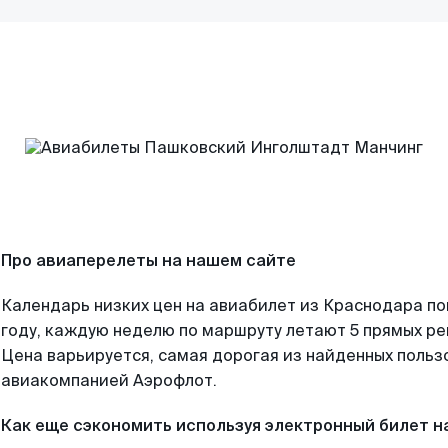
Про авиаперелеты на нашем сайте
Календарь низких цен на авиабилет из Краснодара п
году, каждую неделю по маршруту летают 5 прямых рей
Цена варьируется, самая дорогая из найденных поль
авиакомпанией Аэрофлот.
Как еще сэкономить используя электронный билет н