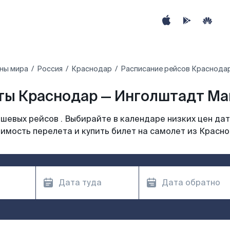
ны мира
Россия
Краснодар
Расписание рейсов Краснодар
ы Краснодар — Инголштадт Ман
шевых рейсов . Выбирайте в календаре низких цен дат
имость перелета и купить билет на самолет из Красн