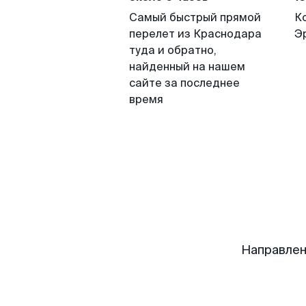
Самый быстрый прямой
К
перелет из Краснодара
Э
туда и обратно,
найденный на нашем
сайте за последнее
время
Направлен