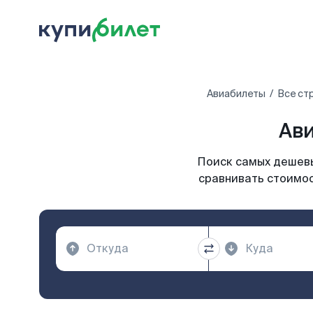
Авиабилеты
Все ст
Ави
Поиск самых дешевы
сравнивать стоимос