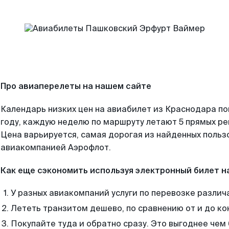
Про авиаперелеты на нашем сайте
Календарь низких цен на авиабилет из Краснодара п
году, каждую неделю по маршруту летают 5 прямых рей
Цена варьируется, самая дорогая из найденных поль
авиакомпанией Аэрофлот.
Как еще сэкономить используя электронный билет н
У разных авиакомпаний услуги по перевозке различ
Лететь транзитом дешево, по сравнению от и до ко
Покупайте туда и обратно сразу. Это выгоднее чем