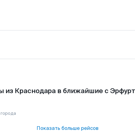
ы из Краснодара в ближайшие с Эрфурт
 города
Показать больше рейсов