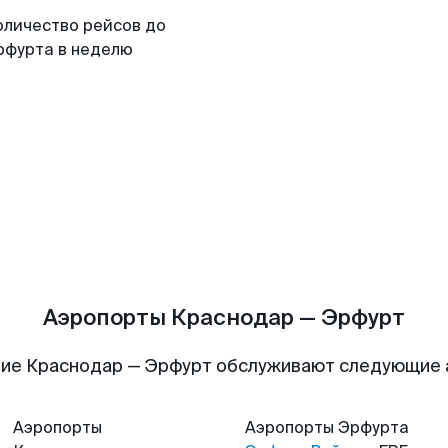
оличество рейсов до
рфурта в неделю
Аэропорты Краснодар — Эрфурт
ие Краснодар — Эрфурт обслуживают следующие
Аэропорты
Аэропорты
Эрфурта