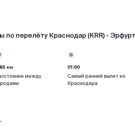
 по перелёту Краснодар (KRR) - Эрфурт
85 км
01:00
асстояние между
Самый ранний вылет из
ородами
Краснодара