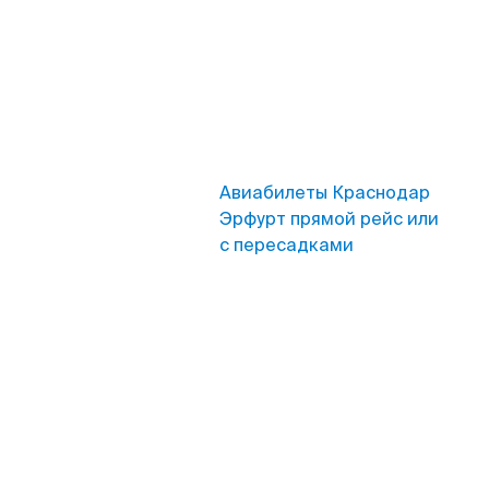
Авиабилеты Краснодар
Эрфурт прямой рейс или
с пересадками