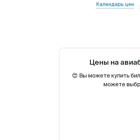
Календарь цен
Цены на авиа
😍 Вы можете купить би
можете выбра