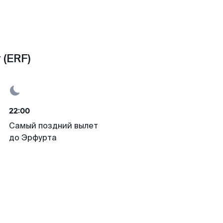
 (ERF)
22:00
Самый поздний вылет
до Эрфурта