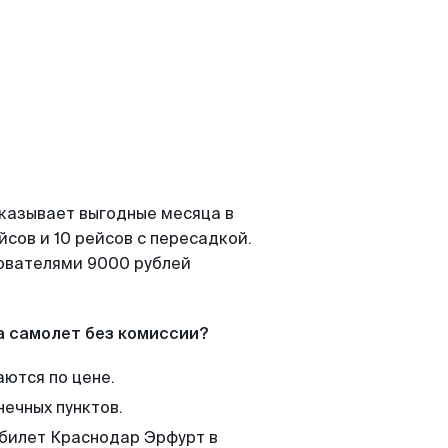
оказывает выгодные месяца в
сов и 10 рейсов с пересадкой.
зователями 9000 рублей
а самолет без комиссии?
аются по цене.
нечных пунктов.
 билет Краснодар Эрфурт в