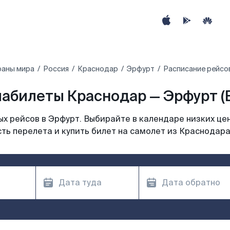
раны мира
Россия
Краснодар
Эрфурт
Расписание рейсо
абилеты Краснодар — Эрфурт (
х рейсов в Эрфурт. Выбирайте в календаре низких цен
ть перелета и купить билет на самолет из Краснодара