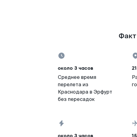
Факты
около 3 часов
21
Среднее время
Р
перелета из
г
Краснодара в Эрфурт
без пересадок
около 3 часов
15