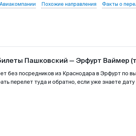
Авиакомпании
Похожие направления
Факты о пере
билеты
Пашковский
—
Эрфурт Ваймер
(
лет без посредников из Краснодара в Эрфурт по вы
ть перелет туда и обратно, если уже знаете дат