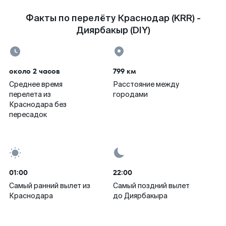
Факты по перелёту Краснодар (KRR) -
Диярбакыр (DIY)
около 2 часов
799 км
Среднее время
Расстояние между
перелета из
городами
Краснодара без
пересадок
01:00
22:00
Самый ранний вылет из
Самый поздний вылет
Краснодара
до Диярбакыра