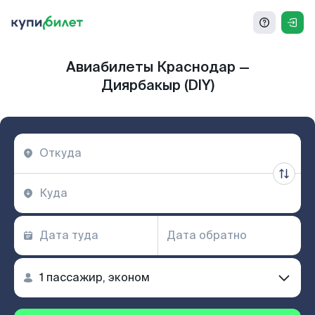
Авиабилеты Краснодар —
Диярбакыр (DIY)