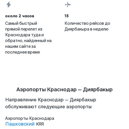
около 2 часов
15
Самый быстрый
Количество рейсов до
прямой перелет из
Диярбакыра в неделю
Краснодара туда и
обратно, найденный на
нашем сайте за
последнее время
Аэропорты Краснодар — Диярбакыр
Направление Краснодар — Диярбакыр
обслуживают следующие аэропорты
Аэропорты
Краснодара
Пашковский
KRR