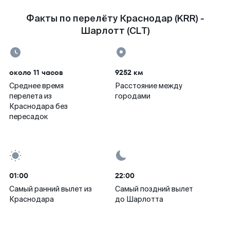
Факты по перелёту Краснодар (KRR) -
Шарлотт (CLT)
около 11 часов
9252 км
Среднее время
Расстояние между
перелета из
городами
Краснодара без
пересадок
01:00
22:00
Самый ранний вылет из
Самый поздний вылет
Краснодара
до Шарлотта