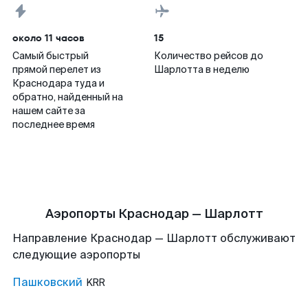
около 11 часов
15
Самый быстрый
Количество рейсов до
прямой перелет из
Шарлотта в неделю
Краснодара туда и
обратно, найденный на
нашем сайте за
последнее время
Аэропорты Краснодар — Шарлотт
Направление Краснодар — Шарлотт обслуживают
следующие аэропорты
Пашковский
KRR