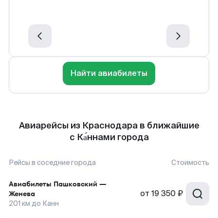
Найти авиабилеты
Авиарейсы из Краснодара в ближайшие
с Ка́ннами города
Рейсы в соседние города
Стоимость
Авиабилеты
Пашковский
—
от
19 350 ₽
Женева
201
км до
Канн