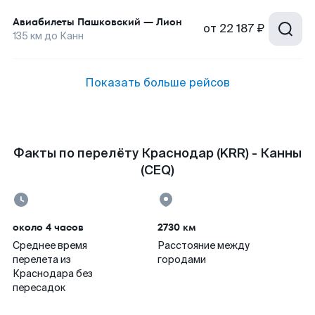
Авиабилеты
Пашковский
—
Лион
от
22 187 ₽
135
км до
Канн
Показать больше рейсов
Факты по перелёту Краснодар (KRR) - Канны
(CEQ)
около 4 часов
2730 км
Среднее время
Расстояние между
перелета из
городами
Краснодара без
пересадок