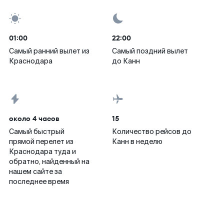
01:00
22:00
Самый ранний вылет из
Самый поздний вылет
Краснодара
до Канн
около 4 часов
15
Самый быстрый
Количество рейсов до
прямой перелет из
Канн в неделю
Краснодара туда и
обратно, найденный на
нашем сайте за
последнее время