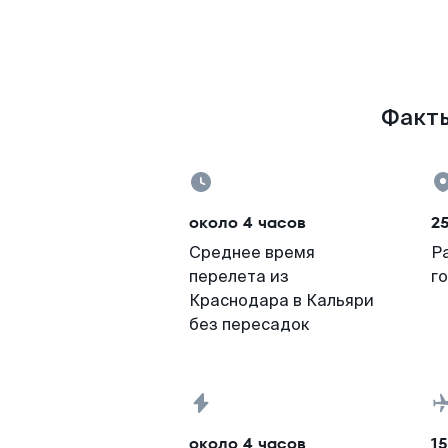
Факты
около 4 часов
2
Среднее время
Р
перелета из
г
Краснодара в Кальяри
без пересадок
около 4 часов
15