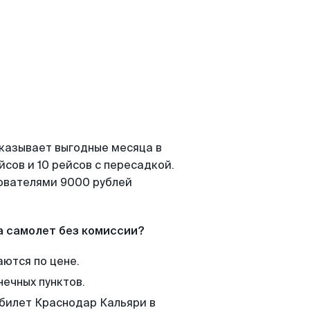
оказывает выгодные месяца в
сов и 10 рейсов с пересадкой.
зователями 9000 рублей
а самолет без комиссии?
аются по цене.
нечных пунктов.
 билет Краснодар Кальяри в