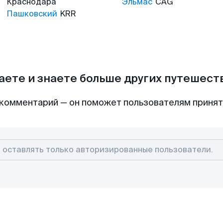
Краснодара
Эльмас
CAG
Пашковский
KRR
аете и знаете больше других путешес
комментарий — он поможет пользователям приня