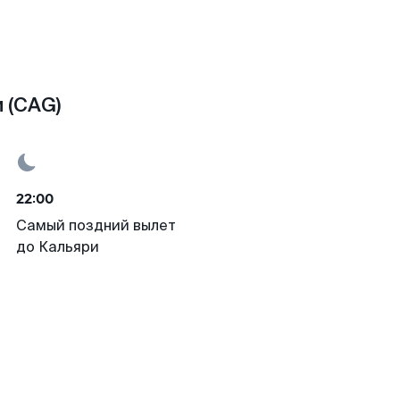
 (CAG)
22:00
Самый поздний вылет
до Кальяри