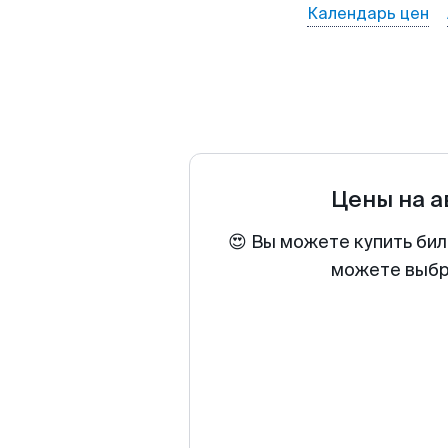
Календарь цен
Цены на 
😍 Вы можете купить бил
можете выбра