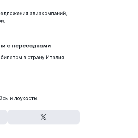
редложения авиакомпаний,
и.
ли с пересадками
абилетом в страну Италия
йсы и лоукосты.