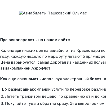
Про авиаперелеты на нашем сайте
Календарь низких цен на авиабилет из Краснодара п
году, каждую неделю по маршруту летают 5 прямых рей
Цена варьируется, самая дорогая из найденных поль
авиакомпанией Аэрофлот.
Как еще сэкономить используя электронный билет н
У разных авиакомпаний услуги по перевозке различ
Лететь транзитом дешево, по сравнению от и до ко
Покупайте туда и обратно сразу. Это выгоднее чем