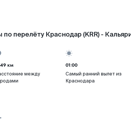
 по перелёту Краснодар (KRR) - Кальяри
549 км
01:00
асстояние между
Самый ранний вылет из
ородами
Краснодара