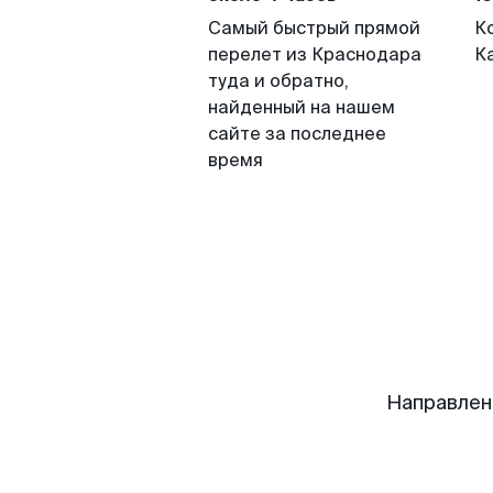
Самый быстрый прямой
К
перелет из Краснодара
К
туда и обратно,
найденный на нашем
сайте за последнее
время
Направлен