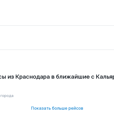
ы из Краснодара в ближайшие с Калья
 города
Показать больше рейсов