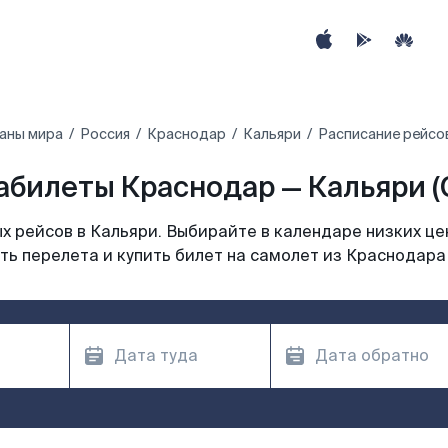
аны мира
Россия
Краснодар
Кальяри
Расписание рейсо
абилеты Краснодар — Кальяри (
 рейсов в Кальяри. Выбирайте в календаре низких це
ь перелета и купить билет на самолет из Краснодара