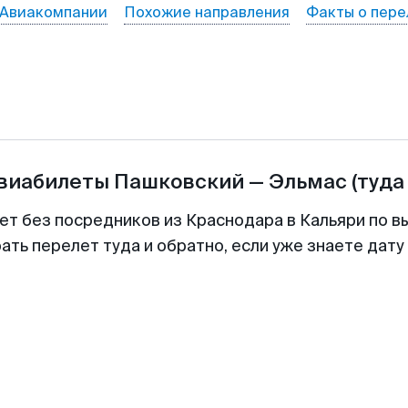
Авиакомпании
Похожие направления
Факты о пере
авиабилеты
Пашковский
—
Эльмас
(туда
ет без посредников из Краснодара в Кальяри по в
ть перелет туда и обратно, если уже знаете дат