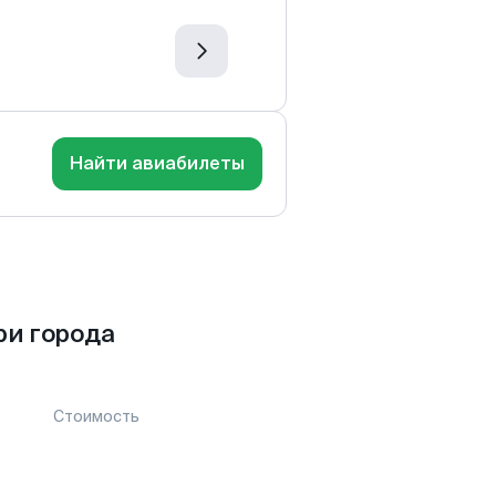
Найти авиабилеты
ри города
Стоимость