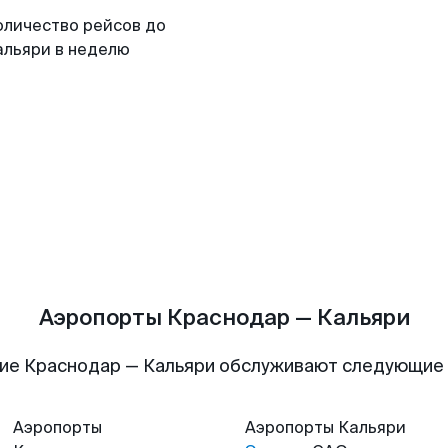
оличество рейсов до
альяри в неделю
Аэропорты Краснодар — Кальяри
ие Краснодар — Кальяри обслуживают следующие
Аэропорты
Аэропорты
Кальяри