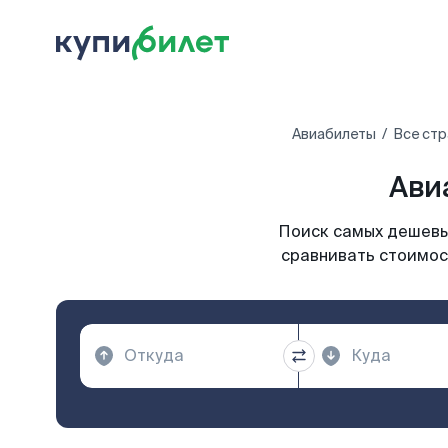
Авиабилеты
Все стр
Ави
Поиск самых дешевых
сравнивать стоимост