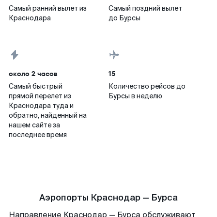
Самый ранний вылет из
Самый поздний вылет
Краснодара
до Бурсы
около 2 часов
15
Самый быстрый
Количество рейсов до
прямой перелет из
Бурсы в неделю
Краснодара туда и
обратно, найденный на
нашем сайте за
последнее время
Аэропорты Краснодар — Бурса
Направление Краснодар — Бурса обслуживают