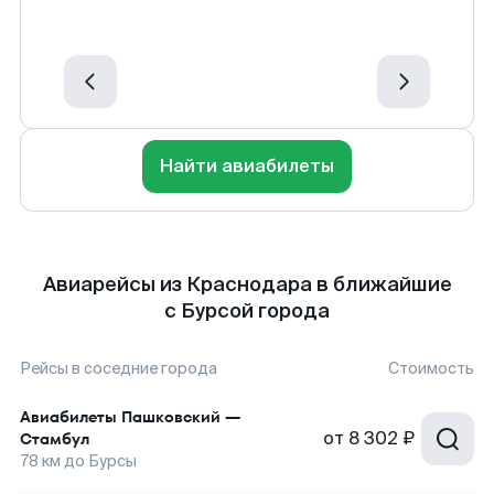
Найти авиабилеты
Авиарейсы из Краснодара в ближайшие
с Бурсой города
Рейсы в соседние города
Стоимость
Авиабилеты
Пашковский
—
от
8 302 ₽
Стамбул
78
км до
Бурсы