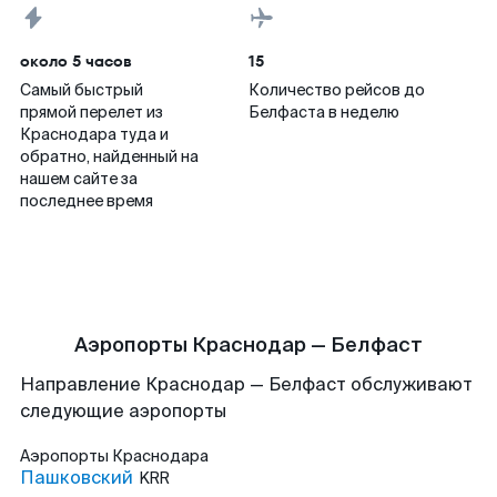
около 5 часов
15
Самый быстрый
Количество рейсов до
прямой перелет из
Белфаста в неделю
Краснодара туда и
обратно, найденный на
нашем сайте за
последнее время
Аэропорты Краснодар — Белфаст
Направление Краснодар — Белфаст обслуживают
следующие аэропорты
Аэропорты
Краснодара
Пашковский
KRR