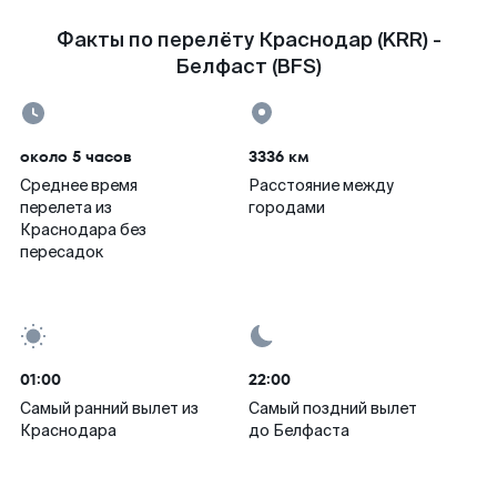
Факты по перелёту Краснодар (KRR) -
Белфаст (BFS)
около 5 часов
3336 км
Среднее время
Расстояние между
перелета из
городами
Краснодара без
пересадок
01:00
22:00
Самый ранний вылет из
Самый поздний вылет
Краснодара
до Белфаста