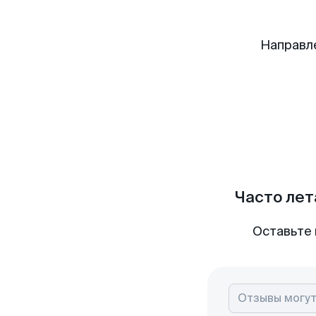
Направл
Часто лет
Оставьте 