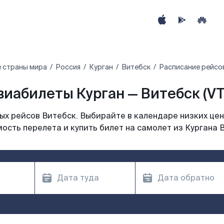
 страны мира
Россия
Курган
Витебск
Расписание рейсов
виабилеты Курган — Витебск (VT
х рейсов Витебск. Выбирайте в календаре низких цен
ость перелета и купить билет на самолет из Кургана 