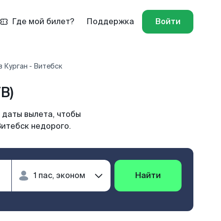
Где мой билет?
Поддержка
Войти
 Курган - Витебск
B)
 даты вылета, чтобы
Витебск недорого.
Найти