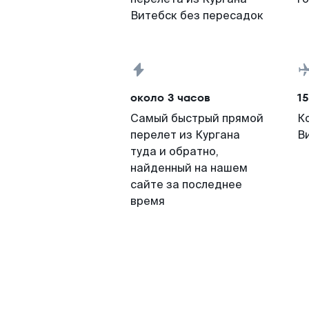
Витебск без пересадок
около 3 часов
15
Самый быстрый прямой
К
перелет из Кургана
В
туда и обратно,
найденный на нашем
сайте за последнее
время