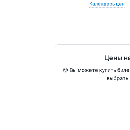
Календарь цен
Цены н
😍 Вы можете купить биле
выбрать 