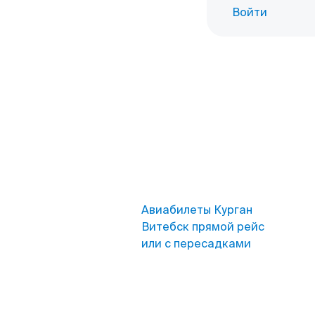
Войти
Авиабилеты Курган
Витебск прямой рейс
или с пересадками