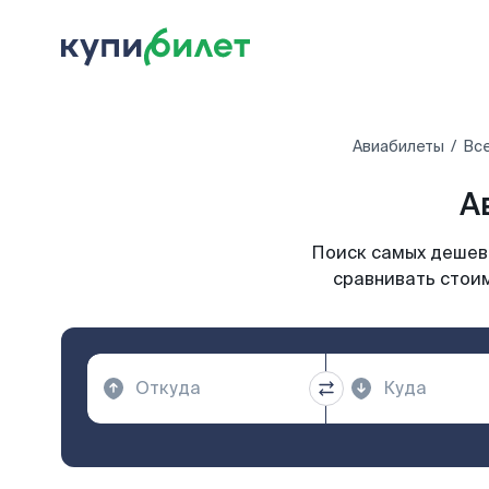
Авиабилеты
Все
А
Поиск самых дешевы
сравнивать стоим