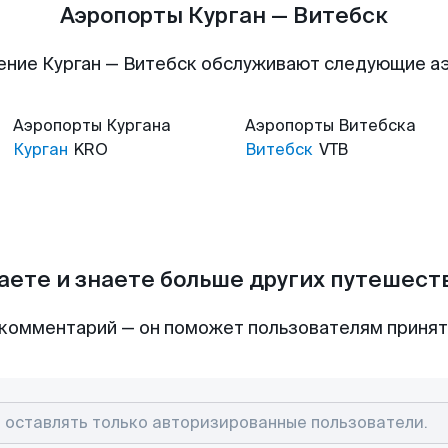
Аэропорты Курган — Витебск
ение Курган — Витебск обслуживают следующие а
Аэропорты
Кургана
Аэропорты
Витебска
Курган
KRO
Витебск
VTB
аете и знаете больше других путешес
комментарий — он поможет пользователям приня