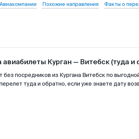
Авиакомпании
Похожие направления
Факты о пере
а авиабилеты
Курган
—
Витебск
(туда и 
т без посредников из Кургана Витебск по выгодно
перелет туда и обратно, если уже знаете дату во