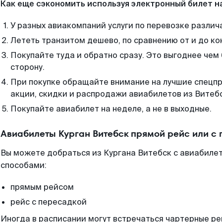
Как еще сэкономить используя электронный билет н
У разных авиакомпаний услуги по перевозке различ
Лететь транзитом дешево, по сравнению от и до ко
Покупайте туда и обратно сразу. Это выгоднее чем 
сторону.
При покупке обращайте внимание на лучшие спецп
акции, скидки и распродажи авиабилетов из Витеб
Покупайте авиабилет на неделе, а не в выходные.
Авиабилеты Курган Витебск прямой рейс или с
Вы можете добраться из Кургана Витебск с авиабилет
способами:
прямым рейсом
рейс с пересадкой
Иногда в расписании могут встречаться чартерные ре