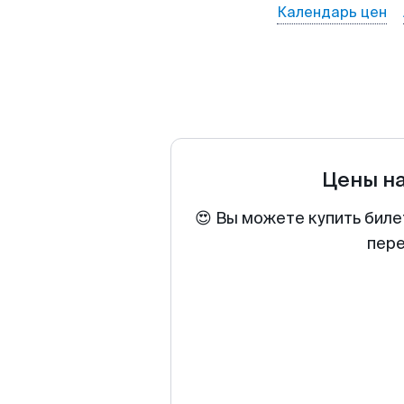
Календарь цен
Цены н
😍 Вы можете купить биле
пере