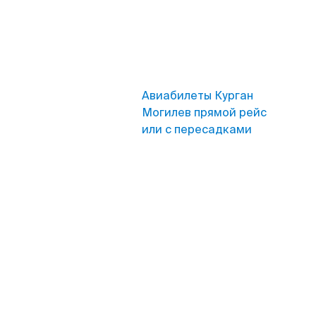
Авиабилеты Курган
Могилев прямой рейс
или с пересадками