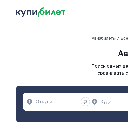
Авиабилеты
Все
Ав
Поиск самых де
сравнивать с