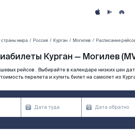
 страны мира
Россия
Курган
Могилев
Расписание рейсов
иабилеты Курган — Могилев (M
шевых рейсов . Выбирайте в календаре низких цен дат
тоимость перелета и купить билет на самолет из Кург