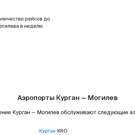
оличество рейсов до
огилева в неделю
Аэропорты Курган — Могилев
ение Курган — Могилев обслуживают следующие а
Курган
KRO