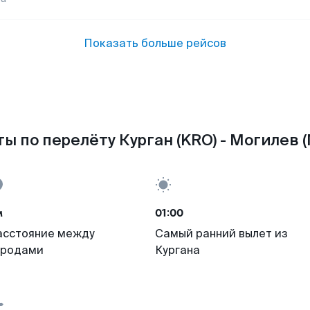
Показать больше рейсов
ы по перелёту Курган (KRO) - Могилев 
м
01:00
асстояние между
Самый ранний вылет из
ородами
Кургана