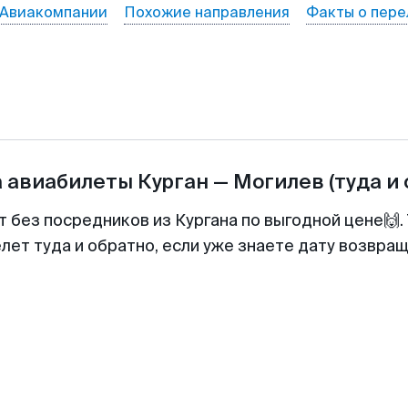
Авиакомпании
Похожие направления
Факты о пере
а авиабилеты
Курган
—
Могилев
(туда и
т без посредников из Кургана по выгодной цене🙌
лет туда и обратно, если уже знаете дату возвра