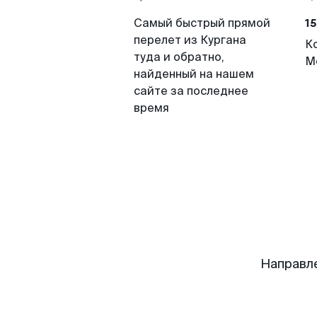
15
Самый быстрый прямой
перелет из Кургана
К
туда и обратно,
М
найденный на нашем
сайте за последнее
время
Направл