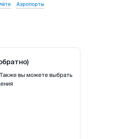
лёте
Аэропорты
 обратно)
. Также вы можете выбрать
щения