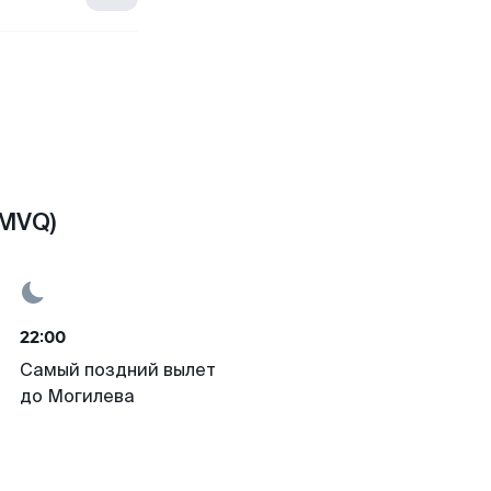
(MVQ)
22:00
Самый поздний вылет
до Могилева