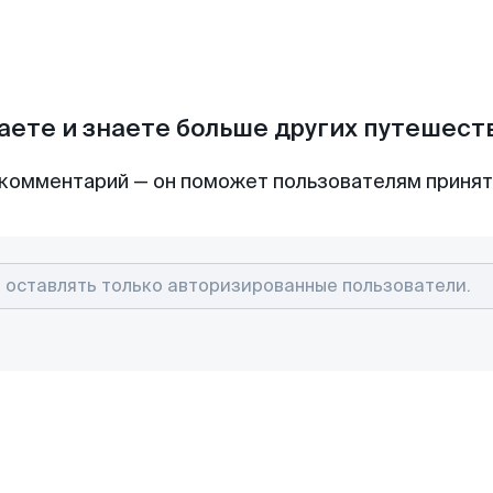
аете и знаете больше других путешес
комментарий — он поможет пользователям приня