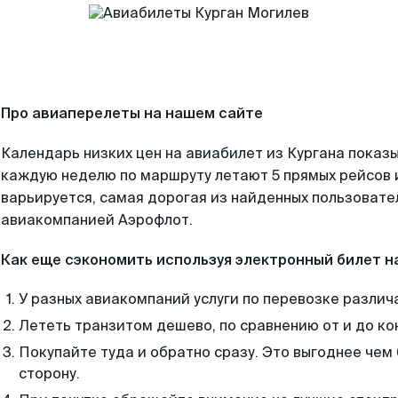
Про авиаперелеты на нашем сайте
Календарь низких цен на авиабилет из Кургана показы
каждую неделю по маршруту летают 5 прямых рейсов и
варьируется, самая дорогая из найденных пользоват
авиакомпанией Аэрофлот.
Как еще сэкономить используя электронный билет н
У разных авиакомпаний услуги по перевозке различ
Лететь транзитом дешево, по сравнению от и до ко
Покупайте туда и обратно сразу. Это выгоднее чем 
сторону.