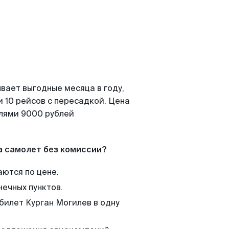
вает выгодные месяца в году,
 10 рейсов с пересадкой. Цена
елями 9000 рублей
а самолет без комиссии?
аются по цене.
нечных пунктов.
билет Курган Могилев в одну