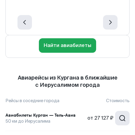
Найти авиабилеты
Авиарейсы из Кургана в ближайшие
с Иерусалимом города
Рейсы в соседние города
Стоимость
Авиабилеты
Курган
—
Тель-Авив
от
27 127 ₽
50
км до
Иерусалима