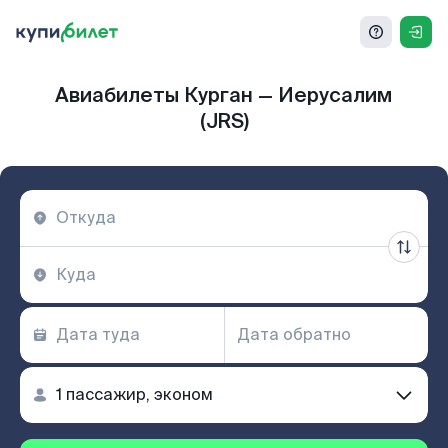
Авиабилеты Курган — Иерусалим
(JRS)