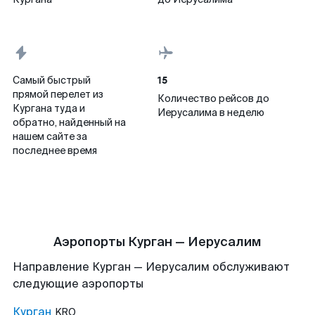
15
Самый быстрый
прямой перелет из
Количество рейсов до
Кургана туда и
Иерусалима в неделю
обратно, найденный на
нашем сайте за
последнее время
Аэропорты Курган — Иерусалим
Направление Курган — Иерусалим обслуживают
следующие аэропорты
Курган
KRO