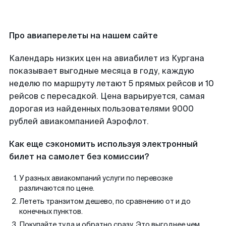
Про авиаперелеты на нашем сайте
Календарь низких цен на авиабилет из Кургана
показывает выгодные месяца в году, каждую
неделю по маршруту летают 5 прямых рейсов и 10
рейсов с пересадкой. Цена варьируется, самая
дорогая из найденных пользователями 9000
рублей авиакомпанией Аэрофлот.
Как еще сэкономить используя электронный
билет на самолет без комиссии?
У разных авиакомпаний услуги по перевозке
различаются по цене.
Лететь транзитом дешево, по сравнению от и до
конечных пунктов.
Покупайте туда и обратно сразу. Это выгоднее чем