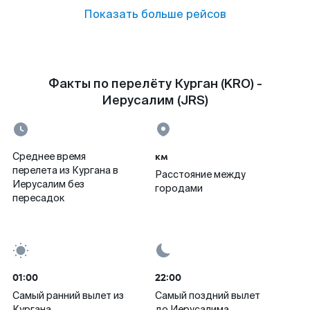
Показать больше рейсов
Факты по перелёту Курган (KRO) -
Иерусалим (JRS)
км
Среднее время
перелета из Кургана в
Расстояние между
Иерусалим без
городами
пересадок
01:00
22:00
Самый ранний вылет из
Самый поздний вылет
Кургана
до Иерусалима