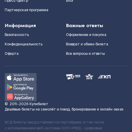
Пресс-центр
Блог
Партнерская программа
Информация
Важные ответы
Безопасность
Оформление и покупка
Конфиденциальность
Возврат и обмен билета
Оферта
Все вопросы и ответы
©
2011–2026
Купибилет
Дешёвые билеты на самолёт и поезд, бронирование и онлайн-заказ
Ж/Д билеты предоставляются партнёрами, в том числе
с использованием веб-системы ООО «РЖД – Цифровые