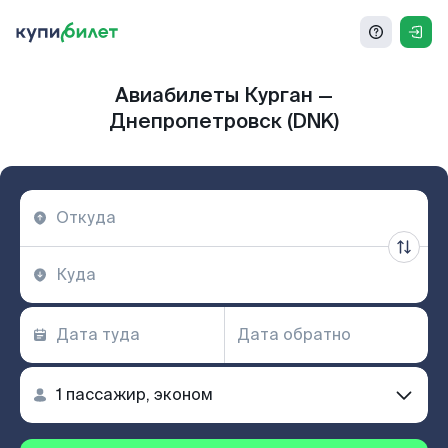
Авиабилеты Курган —
Днепропетровск (DNK)