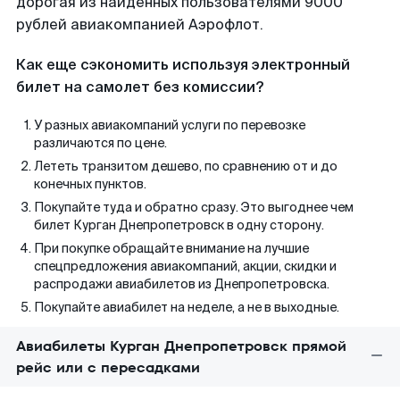
дорогая из найденных пользователями 9000
рублей авиакомпанией Аэрофлот.
Как еще сэкономить используя электронный
билет на самолет без комиссии?
У разных авиакомпаний услуги по перевозке
различаются по цене.
Лететь транзитом дешево, по сравнению от и до
конечных пунктов.
Покупайте туда и обратно сразу. Это выгоднее чем
билет Курган Днепропетровск в одну сторону.
При покупке обращайте внимание на лучшие
спецпредложения авиакомпаний, акции, скидки и
распродажи авиабилетов из Днепропетровска.
Покупайте авиабилет на неделе, а не в выходные.
Авиабилеты Курган Днепропетровск прямой
рейс или с пересадками