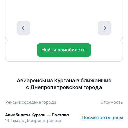
Найти авиабилеты
Авиарейсы из Кургана в ближайшие
с Днепропетровском города
Рейсы в соседние города
Стоимость
Авиабилеты
Курган
—
Полтава
Посмотреть цены
144
км до
Днепропетровска