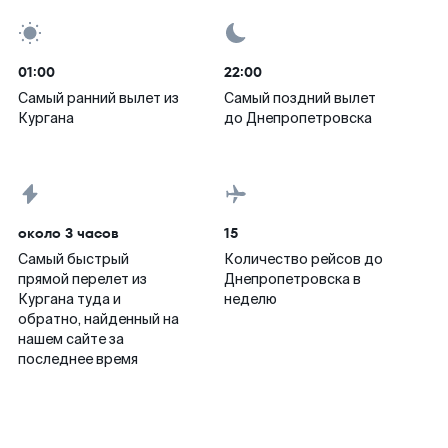
01:00
22:00
Самый ранний вылет из
Самый поздний вылет
Кургана
до Днепропетровска
около 3 часов
15
Самый быстрый
Количество рейсов до
прямой перелет из
Днепропетровска в
Кургана туда и
неделю
обратно, найденный на
нашем сайте за
последнее время