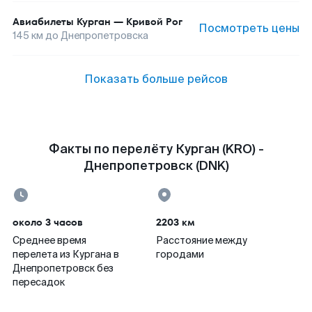
Авиабилеты
Курган
—
Кривой Рог
Посмотреть цены
145
км до
Днепропетровска
Показать больше рейсов
Факты по перелёту Курган (KRO) -
Днепропетровск (DNK)
около 3 часов
2203 км
Среднее время
Расстояние между
перелета из Кургана в
городами
Днепропетровск без
пересадок