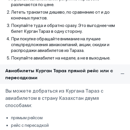
различаются по цене.
Лететь транзитом дешево, по сравнению от и до
конечных пунктов.
Покупайте туда и обратно сразу. Это выгоднее чем
билет Курган Тараз в одну сторону.
При покупке обращайте внимание на лучшие
спецпредложения авиакомпаний, акции, скидки и
распродажи авиабилетов из Тараза.
Покупайте авиабилет на неделе, а не в выходные.
Авиабилеты Курган Тараз прямой рейс или с
пересадками
Вы можете добраться из Кургана Тараз с
авиабилетом в страну Казахстан двумя
способами:
прямым рейсом
рейс с пересадкой