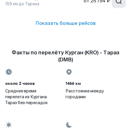
от
25 754 ₽
159
км до
Тараза
Показать больше рейсов
Факты по перелёту Курган (KRO) - Тараз
(DMB)
около 2 часов
1466 км
Среднее время
Расстояние между
перелета из Кургана
городами
Тараз без пересадок