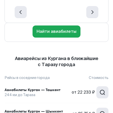
Найти авиабилеты
Авиарейсы из Кургана в ближайшие
с Таразу города
Рейсы в соседние города
Стоимость
Авиабилеты
Курган
—
Ташкент
от
22 233 ₽
244
км до
Тараза
Авиабилеты
Курган
—
Шымкент