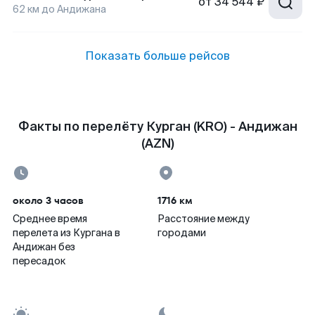
от
34 544 ₽
62
км до
Андижана
Показать больше рейсов
Факты по перелёту Курган (KRO) - Андижан
(AZN)
около 3 часов
1716 км
Среднее время
Расстояние между
перелета из Кургана в
городами
Андижан без
пересадок