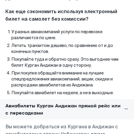
Как еще сэкономить используя электронный
билет на самолет без комиссии?
У разных авиакомпаний услуги по перевозке
различаются по цене.
Лететь транзитом дешево, по сравнению от и до
конечных пунктов.
Покупайте туда и обратно сразу. Это выгоднее чем
билет Курган Андижан в одну сторону.
При покупке обращайте внимание на лучшие
спецпредложения авиакомпаний, акции, скидки и
распродажи авиабилетов из Андижана.
Покупайте авиабилет на неделе, а не в выходные.
Авиабилеты Курган Андижан прямой рейс или
с пересадками
Вы можете добраться из Кургана в Андижан с