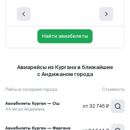
Найти авиабилеты
Авиарейсы из Кургана в ближайшие
с Андижаном города
Рейсы в соседние города
Стоимость
Авиабилеты
Курган
—
Ош
от
32 745 ₽
44
км до
Андижана
Авиабилеты
Курган
—
Фергана