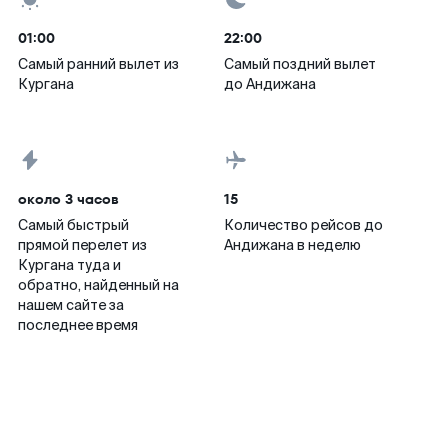
01:00
22:00
Самый ранний вылет из
Самый поздний вылет
Кургана
до Андижана
около 3 часов
15
Самый быстрый
Количество рейсов до
прямой перелет из
Андижана в неделю
Кургана туда и
обратно, найденный на
нашем сайте за
последнее время