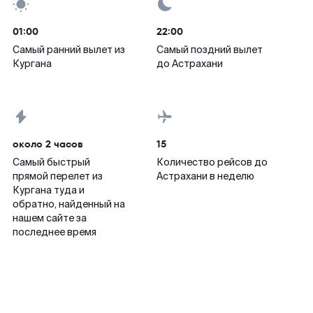
01:00
22:00
Самый ранний вылет из
Самый поздний вылет
Кургана
до Астрахани
около 2 часов
15
Самый быстрый
Количество рейсов до
прямой перелет из
Астрахани в неделю
Кургана туда и
обратно, найденный на
нашем сайте за
последнее время