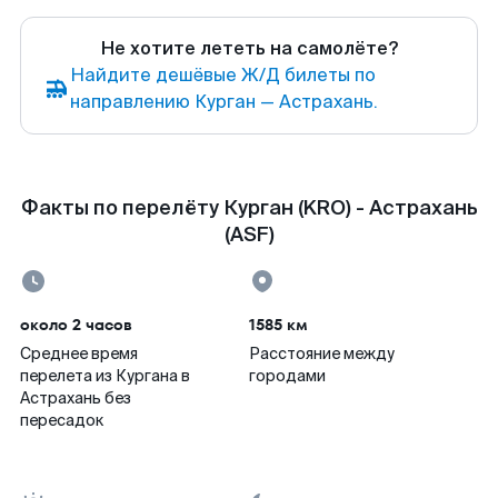
Не хотите лететь на самолёте?
Найдите дешёвые Ж/Д билеты по
направлению Курган — Астрахань.
Факты по перелёту Курган (KRO) - Астрахань
(ASF)
около 2 часов
1585 км
Среднее время
Расстояние между
перелета из Кургана в
городами
Астрахань без
пересадок