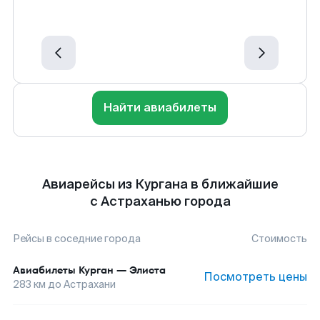
Найти авиабилеты
Авиарейсы из Кургана в ближайшие
с Астраханью города
Рейсы в соседние города
Стоимость
Авиабилеты
Курган
—
Элиста
Посмотреть цены
283
км до
Астрахани