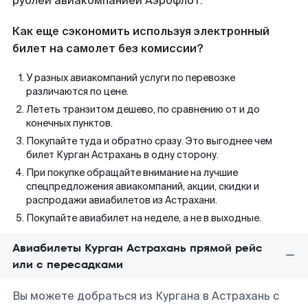
рублей авиакомпанией Аэрофлот.
Как еще сэкономить используя электронный
билет на самолет без комиссии?
У разных авиакомпаний услуги по перевозке
различаются по цене.
Лететь транзитом дешево, по сравнению от и до
конечных пунктов.
Покупайте туда и обратно сразу. Это выгоднее чем
билет Курган Астрахань в одну сторону.
При покупке обращайте внимание на лучшие
спецпредложения авиакомпаний, акции, скидки и
распродажи авиабилетов из Астрахани.
Покупайте авиабилет на неделе, а не в выходные.
Авиабилеты Курган Астрахань прямой рейс
или с пересадками
Вы можете добраться из Кургана в Астрахань с