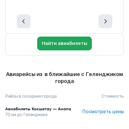
Найти авиабилеты
Авиарейсы из в ближайшие с Геленджиком
города
Рейсы в соседние города
Стоимость
Авиабилеты
Кокшетау
—
Анапа
Посмотреть цены
70
км до
Геленджика