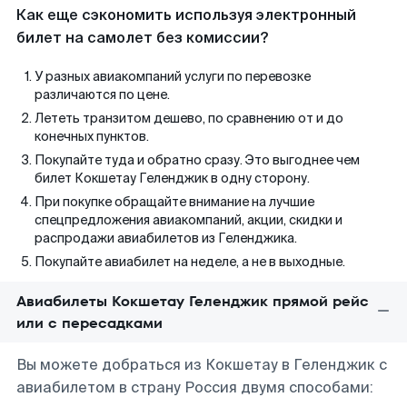
Как еще сэкономить используя электронный
билет на самолет без комиссии?
У разных авиакомпаний услуги по перевозке
различаются по цене.
Лететь транзитом дешево, по сравнению от и до
конечных пунктов.
Покупайте туда и обратно сразу. Это выгоднее чем
билет Кокшетау Геленджик в одну сторону.
При покупке обращайте внимание на лучшие
спецпредложения авиакомпаний, акции, скидки и
распродажи авиабилетов из Геленджика.
Покупайте авиабилет на неделе, а не в выходные.
Авиабилеты Кокшетау Геленджик прямой рейс
или с пересадками
Вы можете добраться из Кокшетау в Геленджик с
авиабилетом в страну Россия двумя способами: