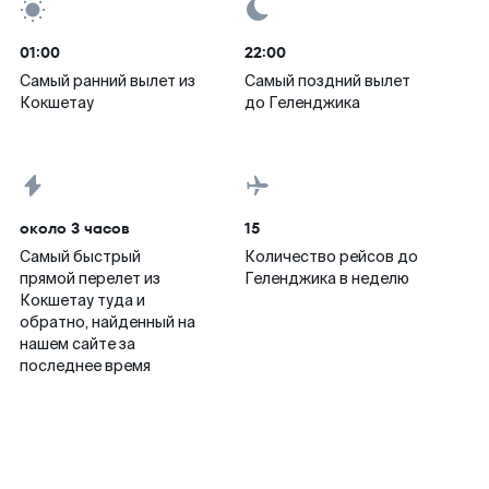
01:00
22:00
Самый ранний вылет из
Самый поздний вылет
Кокшетау
до Геленджика
около 3 часов
15
Самый быстрый
Количество рейсов до
прямой перелет из
Геленджика в неделю
Кокшетау туда и
обратно, найденный на
нашем сайте за
последнее время