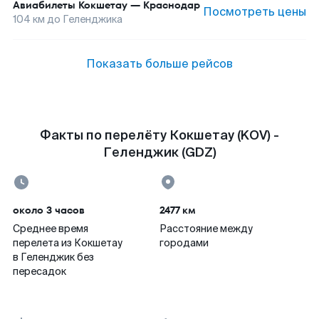
Авиабилеты
Кокшетау
—
Краснодар
Посмотреть цены
104
км до
Геленджика
Показать больше рейсов
Факты по перелёту Кокшетау (KOV) -
Геленджик (GDZ)
около 3 часов
2477 км
Среднее время
Расстояние между
перелета из Кокшетау
городами
в Геленджик без
пересадок