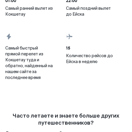
01:00
22:00
Самый ранний вылет из
Самый поздний вылет
Кокшетау
до Ейска
15
Самый быстрый
прямой перелет из
Количество рейсов до
Кокшетау туда и
Ейска в неделю
обратно, найденный на
нашем сайте за
последнее время
Часто летаете и знаете больше других
путешественников?