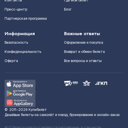
Контакты
Где мой билет
Пресс-центр
Блог
Партнерская программа
Информация
Важные ответы
Безопасность
Оформление и покупка
Конфиденциальность
Возврат и обмен билета
Оферта
Все вопросы и ответы
©
2011–2026
Купибилет
Дешёвые билеты на самолёт и поезд, бронирование и онлайн-заказ
Ж/Д билеты предоставляются партнёрами, в том числе