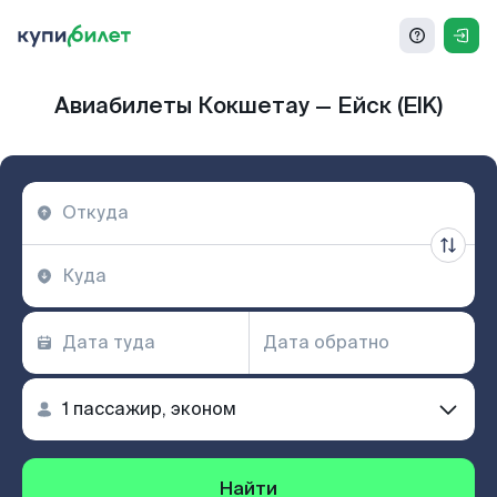
Авиабилеты Кокшетау — Ейск (EIK)
Найти