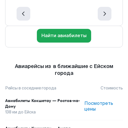
Найти авиабилеты
Авиарейсы из в ближайшие с Ейском
города
Рейсы в соседние города
Стоимость
Авиабилеты
Кокшетау
—
Ростов-на-
Посмотреть
Дону
цены
138
км до
Ейска