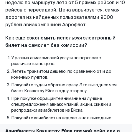
неделю по маршруту летают 5 прямых рейсов и 10
рейсов с пересадкой. Цена варьируется, самая
дорогая из найденных пользователями 9000
рублей авиакомпанией Аэрофлот.
Как еще сэкономить используя электронный
билет на самолет без комиссии?
У разных авиакомпаний услуги по перевозке
различаются по цене.
Лететь транзитом дешево, по сравнению от и до
конечных пунктов.
Покупайте туда и обратно сразу. Это выгоднее чем
билет Кокшетау Ейск в одну сторону.
При покупке обращайте внимание на лучшие
спецпредложения авиакомпаний, акции, скидки и
распродажи авиабилетов из Ейска.
Покупайте авиабилет на неделе, а не в выходные.
Авиабилеты Кокшетау Ейск прямой рейс или с