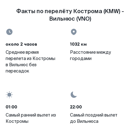
Факты по перелёту Кострома (KMW) -
Вильнюс (VNO)
около 2 часов
1032 км
Среднее время
Расстояние между
перелета из Костромы
городами
в Вильнюс без
пересадок
01:00
22:00
Самый ранний вылет из
Самый поздний вылет
Костромы
до Вильнюса